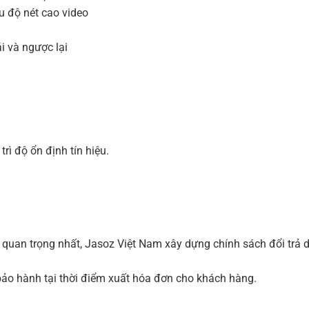
u độ nét cao video
 và ngược lại
ì độ ổn định tín hiệu.
 quan trọng nhất, Jasoz Việt Nam xây dựng chính sách đổi trả
ảo hành tại thời điểm xuất hóa đơn cho khách hàng.