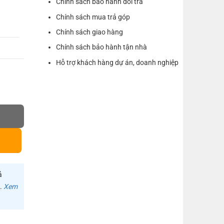
Chính sách bảo hành đổi trả
Chính sách mua trả góp
Chính sách giao hàng
Chính sách bảo hành tận nhà
Hỗ trợ khách hàng dự án, doanh nghiệp
 - Bảo hành 18 tháng số lượng
ả
m.
Xem