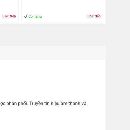
Đọc tiếp
Đọc tiếp
Có hàng
c phân phối. Truyền tín hiệu âm thanh và