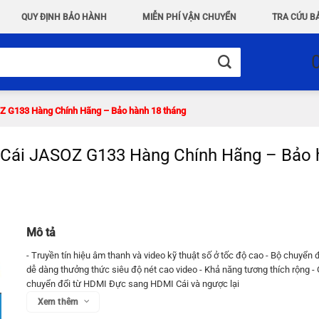
QUY ĐỊNH BẢO HÀNH
MIỄN PHÍ VẬN CHUYỂN
TRA CỨU B
Z G133 Hàng Chính Hãng – Bảo hành 18 tháng
Cái JASOZ G133 Hàng Chính Hãng – Bảo 
Mô tả
- Truyền tín hiệu âm thanh và video kỹ thuật số ở tốc độ cao - Bộ chuyển 
dễ dàng thưởng thức siêu độ nét cao video - Khả năng tương thích rộng -
chuyển đổi từ HDMI Đực sang HDMI Cái và ngược lại
Xem thêm