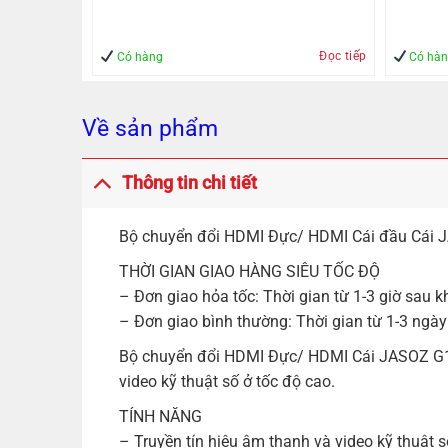
Đọc tiếp
Mua hàng
Có hàng
Có hà
Về sản phẩm
Thông tin chi tiết
Bộ chuyển đổi HDMI Đực/ HDMI Cái đầu Cái
THỜI GIAN GIAO HÀNG SIÊU TỐC ĐỘ
– Đơn giao hỏa tốc: Thời gian từ 1-3 giờ sau k
– Đơn giao bình thường: Thời gian từ 1-3 ngày
Bộ chuyển đổi HDMI Đực/ HDMI Cái JASOZ G131
video kỹ thuật số ở tốc độ cao.
TÍNH NĂNG
– Truyền tín hiệu âm thanh và video kỹ thuật s