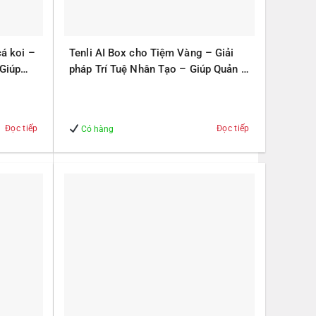
cá koi –
Tenli AI Box cho Tiệm Vàng – Giải
 Giúp
pháp Trí Tuệ Nhân Tạo – Giúp Quản lý
– An Toàn
Đọc tiếp
Đọc tiếp
Có hàng