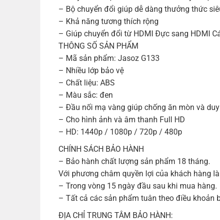
– Bộ chuyển đổi giúp dễ dàng thưởng thức siê
– Khả năng tương thích rộng
– Giúp chuyển đổi từ HDMI Đực sang HDMI Cái
THÔNG SỐ SẢN PHẨM
– Mã sản phẩm: Jasoz G133
– Nhiều lớp bảo vệ
– Chất liệu: ABS
– Màu sắc: đen
– Đầu nối mạ vàng giúp chống ăn mòn và duy tr
– Cho hình ảnh và âm thanh Full HD
– HD: 1440p / 1080p / 720p / 480p
CHÍNH SÁCH BẢO HÀNH
– Bảo hành chất lượng sản phẩm 18 tháng.
Với phương châm quyền lợi của khách hàng là
– Trong vòng 15 ngày đầu sau khi mua hàng.
– Tất cả các sản phẩm tuân theo điều khoản b
ĐỊA CHỈ TRUNG TÂM BẢO HÀNH: