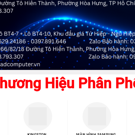
hương Hiệu Phân Ph
KINGSTON
MÀN HÌNH SAMSUNG