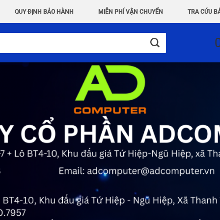
QUY ĐỊNH BẢO HÀNH
MIỄN PHÍ VẬN CHUYỂN
TRA CỨU B