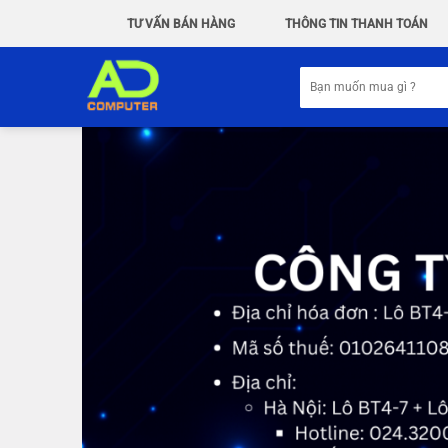
Chuyển
TƯ VẤN BÁN HÀNG
THÔNG TIN THANH TOÁN
đến
nội
Tìm
dung
kiếm: