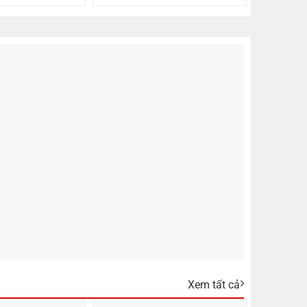
549.000 VNĐ.
829.000 VNĐ.
Xem tất cả