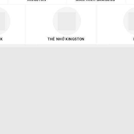
NK
THẺ NHỚ KINGSTON