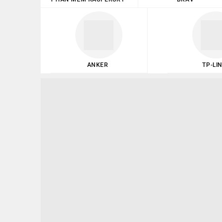
ANKER
TP-LI