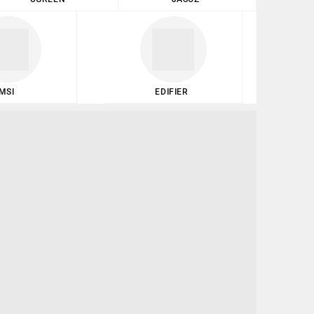
MSI
EDIFIER