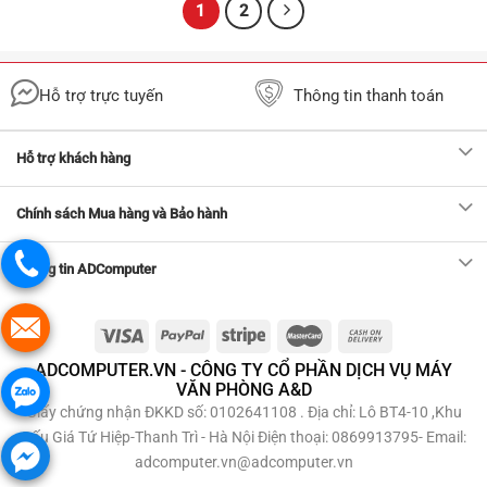
1
2
Hỗ trợ trực tuyến
Thông tin thanh toán
Hỗ trợ khách hàng
Chính sách Mua hàng và Bảo hành
Thông tin ADComputer
ADCOMPUTER.VN - CÔNG TY CỔ PHẦN DỊCH VỤ MÁY
VĂN PHÒNG A&D
Giấy chứng nhận ĐKKD số: 0102641108 . Địa chỉ: Lô BT4-10 ,Khu
Đấu Giá Tứ Hiệp-Thanh Trì - Hà Nội Điện thoại: 0869913795- Email:
adcomputer.vn@adcomputer.vn