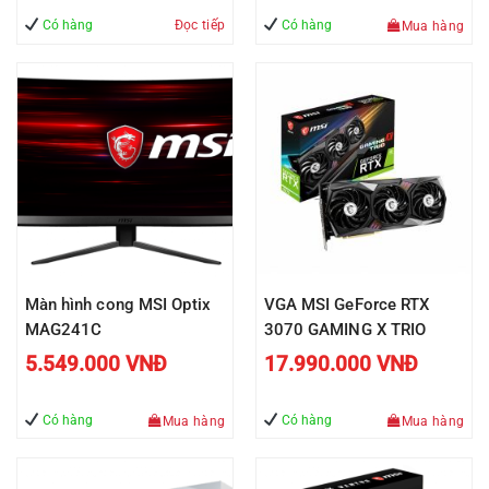
Có hàng
Đọc tiếp
Có hàng
Mua hàng
Màn hình cong MSI Optix
VGA MSI GeForce RTX
MAG241C
3070 GAMING X TRIO
5.549.000
VNĐ
17.990.000
VNĐ
Có hàng
Có hàng
Mua hàng
Mua hàng