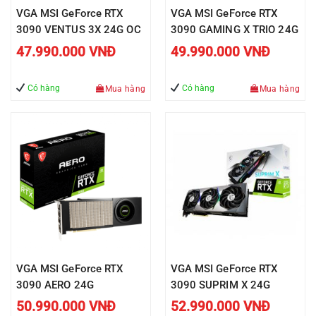
VGA MSI GeForce RTX
VGA MSI GeForce RTX
3090 VENTUS 3X 24G OC
3090 GAMING X TRIO 24G
47.990.000
VNĐ
49.990.000
VNĐ
Có hàng
Có hàng
Mua hàng
Mua hàng
VGA MSI GeForce RTX
VGA MSI GeForce RTX
3090 AERO 24G
3090 SUPRIM X 24G
50.990.000
VNĐ
52.990.000
VNĐ