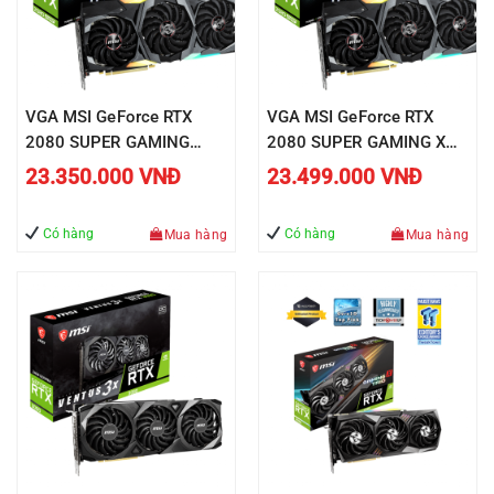
VGA MSI GeForce RTX
VGA MSI GeForce RTX
2080 SUPER GAMING
2080 SUPER GAMING X
TRIO
TRIO
23.350.000
VNĐ
23.499.000
VNĐ
Có hàng
Có hàng
Mua hàng
Mua hàng