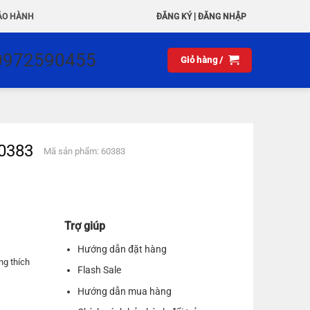
|
ẢO HÀNH
ĐĂNG KÝ
ĐĂNG NHẬP
0972590455
Giỏ hàng /
 60383
Mã sản phẩm: 60383
Trợ giúp
Hướng dẫn đặt hàng
ng thích
Flash Sale
Hướng dẫn mua hàng