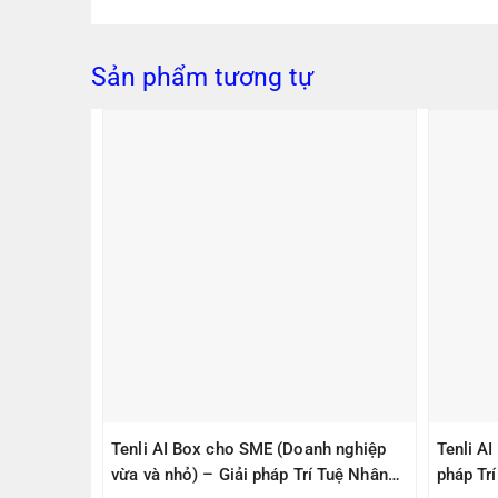
Sản phẩm tương tự
PS305(V2)
Tenli AI Box cho SME (Doanh nghiệp
Tenli A
ps, 1
vừa và nhỏ) – Giải pháp Trí Tuệ Nhân
pháp Tr