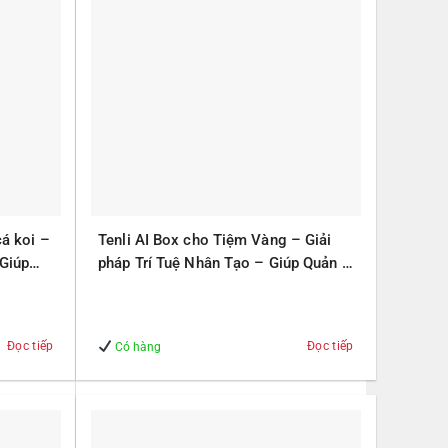
cá koi –
Tenli AI Box cho Tiệm Vàng – Giải
 Giúp
pháp Trí Tuệ Nhân Tạo – Giúp Quản lý
– An Toàn
Đọc tiếp
Đọc tiếp
Có hàng