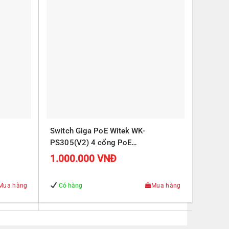
Switch Giga PoE Witek WK-
PS305(V2) 4 cổng PoE
J45
10/100/1000Mbps, 1 cổng RJ45
1.000.000
VNĐ
Uplink 10/100/1000Mbps
Mua hàng
Có hàng
Mua hàng