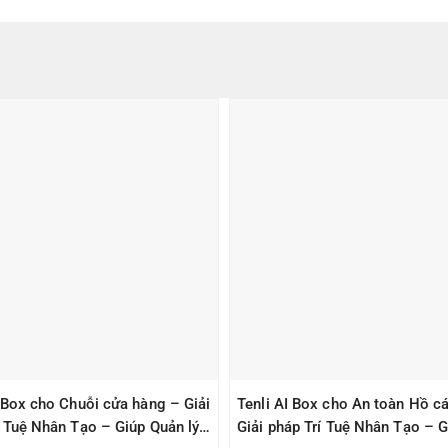
I Box cho Chuỗi cửa hàng – Giải
Tenli AI Box cho An toàn Hồ cá
í Tuệ Nhân Tạo – Giúp Quản lý
Giải pháp Trí Tuệ Nhân Tạo – G