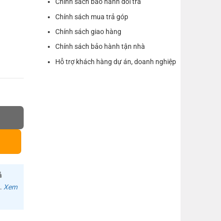
Chính sách bảo hành đổi trả
Chính sách mua trả góp
Chính sách giao hàng
Chính sách bảo hành tận nhà
Hỗ trợ khách hàng dự án, doanh nghiệp
UGREEN 60383 số lượng
ả
m.
Xem