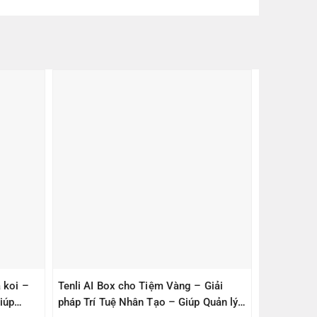
 koi –
Tenli AI Box cho Tiệm Vàng – Giải
iúp
pháp Trí Tuệ Nhân Tạo – Giúp Quản lý