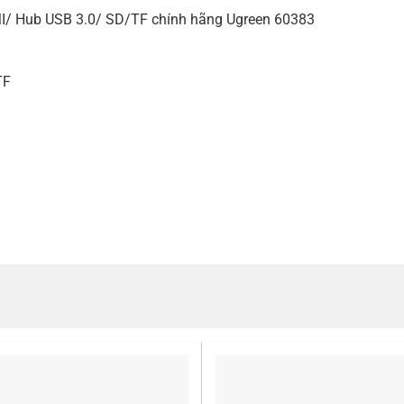
DMI/ Hub USB 3.0/ SD/TF chính hãng Ugreen 60383
TF