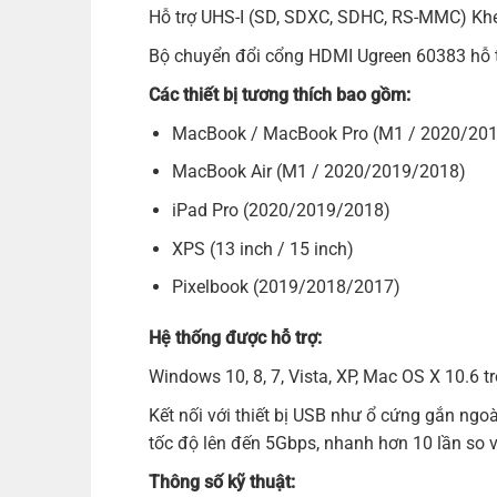
Hỗ trợ UHS-I (SD, SDXC, SDHC, RS-MMC) Khe
Bộ chuyển đổi cổng HDMI Ugreen 60383 hỗ 
Các thiết bị tương thích bao gồm:
MacBook / MacBook Pro (M1 / 2020/20
MacBook Air (M1 / 2020/2019/2018)
iPad Pro (2020/2019/2018)
XPS (13 inch / 15 inch)
Pixelbook (2019/2018/2017)
Hệ thống được hỗ trợ:
Windows 10, 8, 7, Vista, XP, Mac OS X 10.6 trở
Kết nối với thiết bị USB như ổ cứng gắn ngoà
tốc độ lên đến 5Gbps, nhanh hơn 10 lần so v
Thông số kỹ thuật: