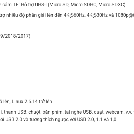
 cắm TF: Hỗ trợ UHS-I (Micro SD, Micro SDHC, Micro SDXC)
trợ nhiều độ phân giải lên đến 4K@60Hz, 4K@30Hz và 1080p@6
19/2018/2017)
 lên, Linux 2.6.14 trở lên
i, thanh USB, chuột, bàn phím, tai nghe USB, quạt, webcam, v.v.
ới USB 2.0 và tương thích ngược với USB 2.0, 1.1 và 1,0