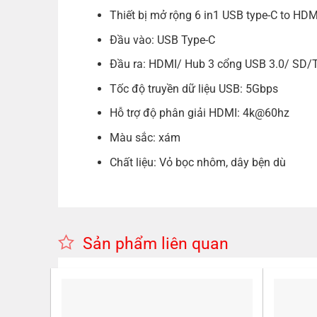
Thiết bị mở rộng 6 in1 USB type-C to H
Đầu vào: USB Type-C
Đầu ra: HDMI/ Hub 3 cổng USB 3.0/ SD/
Tốc độ truyền dữ liệu USB: 5Gbps
Hỗ trợ độ phân giải HDMI: 4k@60hz
Màu sắc: xám
Chất liệu: Vỏ bọc nhôm, dây bện dù
Sản phẩm liên quan