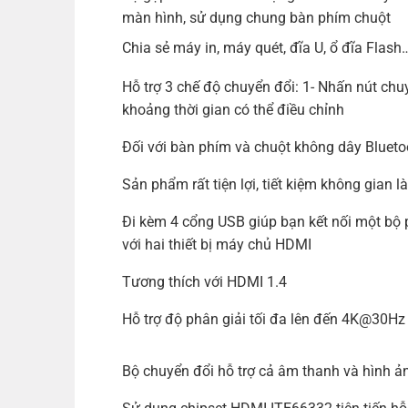
màn hình, sử dụng chung bàn phím chuột
Chia sẻ máy in, máy quét, đĩa U, ổ đĩa Flash
Hỗ trợ 3 chế độ chuyển đổi: 1- Nhấn nút chu
khoảng thời gian có thể điều chỉnh
Đối với bàn phím và chuột không dây Bluetoo
Sản phẩm rất tiện lợi, tiết kiệm không gian 
Đi kèm 4 cổng USB giúp bạn kết nối một bộ ph
với hai thiết bị máy chủ HDMI
Tương thích với HDMI 1.4
Hỗ trợ độ phân giải tối đa lên đến 4K@30H
Bộ chuyển đổi hỗ trợ cả âm thanh và hình ả