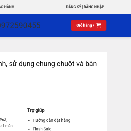
|
ẢO HÀNH
ĐĂNG KÝ
ĐĂNG NHẬP
0972590455
Giỏ hàng /
, sử dụng chung chuột và bàn
Trợ giúp
 Ps3,
Hướng dẫn đặt hàng
ào 1 màn
Flash Sale