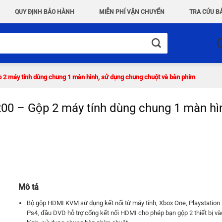
QUY ĐỊNH BẢO HÀNH
MIỄN PHÍ VẬN CHUYỂN
TRA CỨU B
máy tính dùng chung 1 màn hình, sử dụng chung chuột và bàn phím
– Gộp 2 máy tính dùng chung 1 màn hình
Mô tả
Bộ gộp HDMI KVM sử dụng kết nối từ máy tính, Xbox One, Playstation
Ps4, đầu DVD hỗ trợ cổng kết nối HDMI cho phép bạn gộp 2 thiết bị v