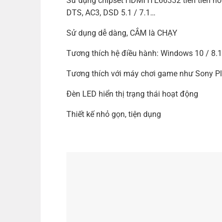
Sử dụng chipset HDMI ITE66332 tiên tiến hỗ 
DTS, AC3, DSD 5.1 / 7.1…
Sử dụng dễ dàng, CẮM là CHẠY
Tương thích hệ điều hành: Windows 10 / 8.1 
Tương thích với máy chơi game như Sony Pl
Đèn LED hiển thị trạng thái hoạt động
Thiết kế nhỏ gọn, tiện dụng