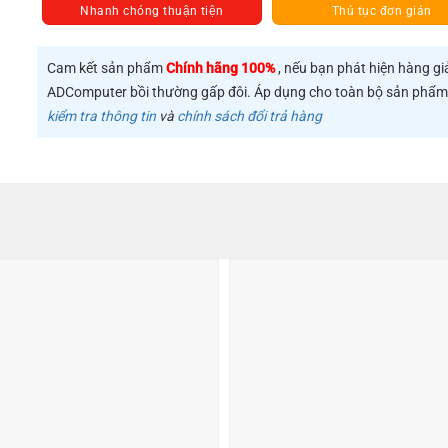
Nhanh chóng thuận tiện
Thủ tục đơn giản
Cam kết sản phẩm
Chính hãng 100%
, nếu bạn phát hiện hàng gi
ADComputer bồi thường gấp đôi. Áp dụng cho toàn bộ sản phẩ
kiểm tra thông tin
và
chính sách đổi trả hàng