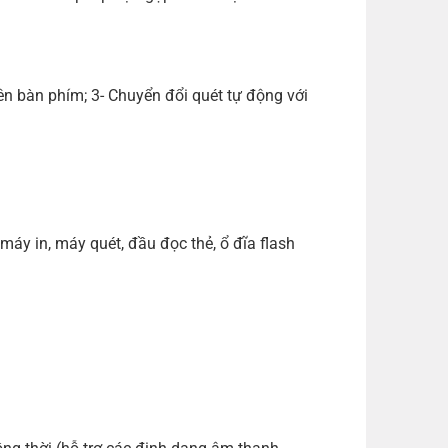
ên bàn phím; 3- Chuyển đổi quét tự động với
máy in, máy quét, đầu đọc thẻ, ổ đĩa flash