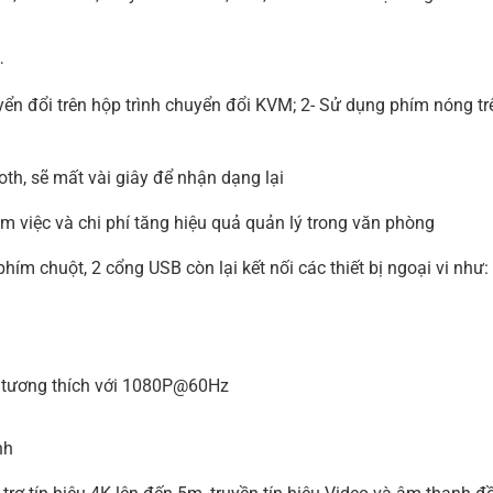
…
yển đổi trên hộp trình chuyển đổi KVM; 2- Sử dụng phím nóng tr
th, sẽ mất vài giây để nhận dạng lại
làm việc và chi phí tăng hiệu quả quản lý trong văn phòng
ím chuột, 2 cổng USB còn lại kết nối các thiết bị ngoại vi như: 
z tương thích với 1080P@60Hz
nh