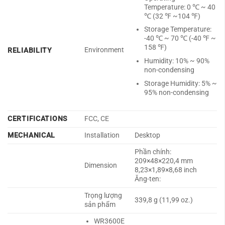
Temperature: 0 ℃ ~ 40
℃ (32 ℉ ~104 ℉)
Storage Temperature:
-40 ℃ ~ 70 ℃ (-40 ℉ ~
158 ℉)
Environment
RELIABILITY
Humidity: 10% ~ 90%
non-condensing
Storage Humidity: 5% ~
95% non-condensing
CERTIFICATIONS
FCC, CE
MECHANICAL
Installation
Desktop
Phần chính:
209×48×220,4 mm
Dimension
8,23×1,89×8,68 inch
Ăng-ten:
Trọng lượng
339,8 g (11,99 oz.)
sản phẩm
WR3600E