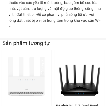
thuộc vào các yếu tố môi trường, bao gồm bố cục tòa
nhà, vật cản, lưu lượng và mật độ giao thông, cũng như
vị trí đặt thiết bị. Để có phạm vi phủ sóng tối ưu, vui
lòng đặt thiết bị ở vị trí trung tâm trong khu vực cần Wi-
Fi.
Sản phẩm tương tự
Bộ phát Wi-Fi 7 Dual-Band