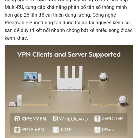
Multi-RU, cung cấp khả năng phân bổ tần số thông minh
hơn gấp 25 lần để cải thiện dung lượng. Công nghệ
Preamable Puncturing tận dụng tối đa tài nguyên kênh có
sẵn để duy trì kết nối nhanh chóng bất kể nhiễu sóng ở các
kênh khác.