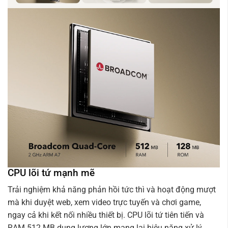
CPU lõi tứ mạnh mẽ
Trải nghiệm khả năng phản hồi tức thì và hoạt động mượt
mà khi duyệt web, xem video trực tuyến và chơi game,
ngay cả khi kết nối nhiều thiết bị. CPU lõi tứ tiên tiến và
RAM 512 MB dung lượng lớn mang lại hiệu năng xử lý