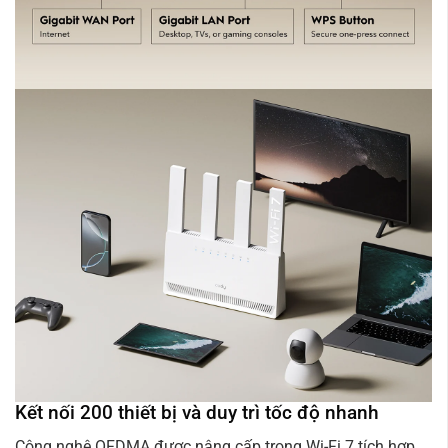
Kết nối 200 thiết bị và duy trì tốc độ nhanh
Công nghệ OFDMA được nâng cấp trong Wi-Fi 7 tích hợp