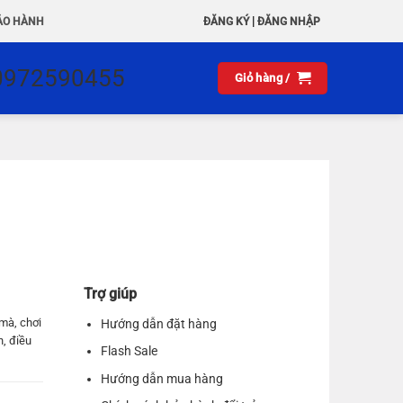
|
ẢO HÀNH
ĐĂNG KÝ
ĐĂNG NHẬP
0972590455
Giỏ hàng /
Trợ giúp
mà, chơi
Hướng dẫn đặt hàng
h, điều
Flash Sale
Hướng dẫn mua hàng