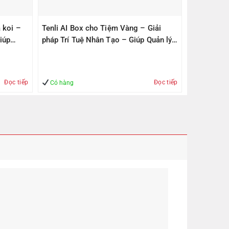
 koi –
Tenli AI Box cho Tiệm Vàng – Giải
iúp
pháp Trí Tuệ Nhân Tạo – Giúp Quản lý
– An Toàn
Đọc tiếp
Đọc tiếp
Có hàng