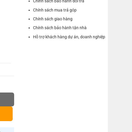
Chính sách bảo hành đổi trả
Chính sách mua trả góp
Chính sách giao hàng
Chính sách bảo hành tận nhà
Hỗ trợ khách hàng dự án, doanh nghiệp