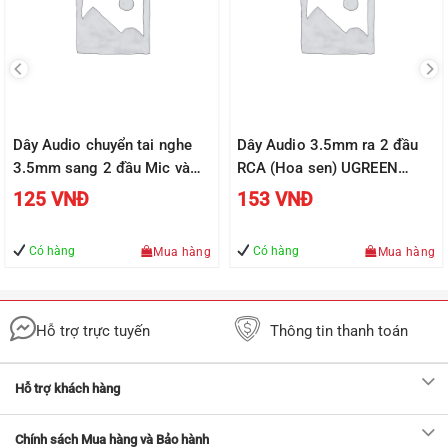
Dây Audio chuyển tai nghe
Dây Audio 3.5mm ra 2 đầu
3.5mm sang 2 đầu Mic và
RCA (Hoa sen) UGREEN
Tai nghe UGREEN AV140
AV116
125
VNĐ
153
VNĐ
AV193
Có hàng
Có hàng
Mua hàng
Mua hàng
Hỗ trợ trực tuyến
Thông tin thanh toán
Hỗ trợ khách hàng
Chính sách Mua hàng và Bảo hành