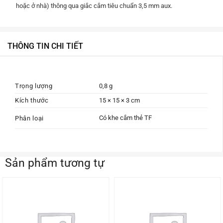
hoặc ở nhà) thông qua giắc cắm tiêu chuẩn 3,5 mm aux.
THÔNG TIN CHI TIẾT
Trọng lượng
0,8 g
Kích thước
15 × 15 × 3 cm
Có khe cắm thẻ TF
Phân loại
Sản phẩm tương tự