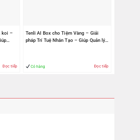
 koi –
Tenli AI Box cho Tiệm Vàng – Giải
iúp
pháp Trí Tuệ Nhân Tạo – Giúp Quản lý
– An Toàn
Đọc tiếp
Đọc tiếp
Có hàng