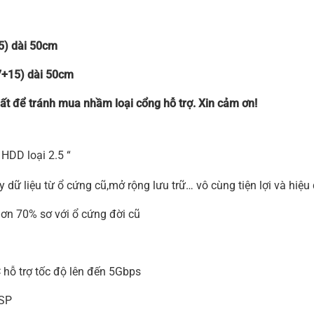
5) dài 50cm
7+15) dài 50cm
ất để tránh mua nhầm loại cổng hỗ trợ. Xin cảm ơn!
HDD loại 2.5 “
ấy dữ liệu từ ổ cứng cũ,mở rộng lưu trữ… vô cùng tiện lợi và hiệu
hơn 70% sơ với ổ cứng đời cũ
 hỗ trợ tốc độ lên đến 5Gbps
ASP