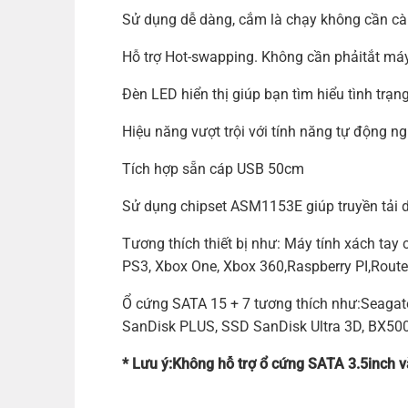
Sử dụng dễ dàng, cắm là chạy không cần cài
Hỗ trợ Hot-swapping. Không cần phảitắt máy t
Đèn LED hiển thị giúp bạn tìm hiểu tình trạn
Hiệu năng vượt trội với tính năng tự động ng
Tích hợp sẵn cáp USB 50cm
Sử dụng chipset ASM1153E giúp truyền tải 
Tương thích thiết bị như: Máy tính xách t
PS3, Xbox One, Xbox 360,Raspberry PI,Route
Ổ cứng SATA 15 + 7 tương thích như:Seagat
SanDisk PLUS, SSD SanDisk Ultra 3D, BX5
* Lưu ý:Không hỗ trợ ổ cứng SATA 3.5inch v