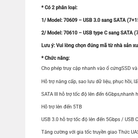
* Có 2 phân loại:
1/ Model: 70609 – USB 3.0 sang SATA (7+1
2/ Model: 70610 – USB type C sang SATA (
Lưu ý: Vui lòng chọn đúng mã từ nhà sản xu
* Chức năng:
Cho phép truy cập nhanh vào ổ cứngSSD và 
Hỗ trợ nâng cấp, sao lưu dữ liệu, phục hồi, l
SATA III hỗ trợ tốc độ lên đến 6Gbps,nhanh 
Hỗ trợ lên đến 5TB
USB 3.0 hỗ trợ tốc độ lên đến 5Gbps / USB C
Tăng cường với gia tốc truyền giao Thức U