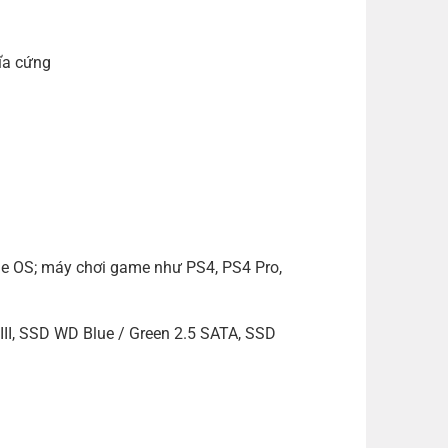
đĩa cứng
me OS; máy chơi game như PS4, PS4 Pro,
II, SSD WD Blue / Green 2.5 SATA, SSD