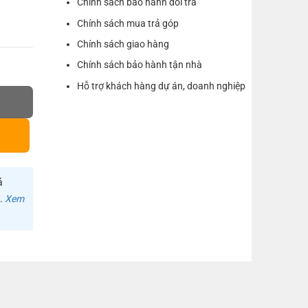
Chính sách bảo hành đổi trả
Chính sách mua trả góp
Chính sách giao hàng
Chính sách bảo hành tận nhà
ọc nhôm có kèm MIC cao cấp số lượng
Hỗ trợ khách hàng dự án, doanh nghiệp
ả
m.
Xem