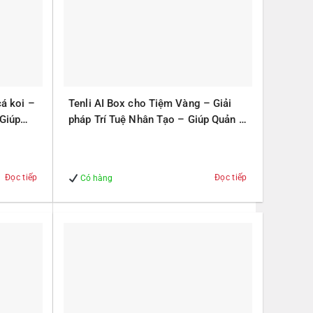
cá koi –
Tenli AI Box cho Tiệm Vàng – Giải
 Giúp
pháp Trí Tuệ Nhân Tạo – Giúp Quản lý
– An Toàn
Đọc tiếp
Đọc tiếp
Có hàng