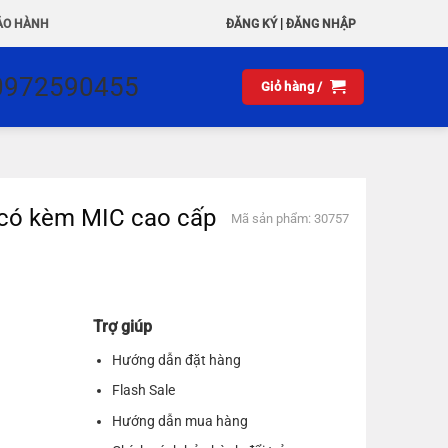
|
ẢO HÀNH
ĐĂNG KÝ
ĐĂNG NHẬP
0972590455
Giỏ hàng /
 có kèm MIC cao cấp
Mã sản phẩm: 30757
Trợ giúp
Hướng dẫn đặt hàng
Flash Sale
Hướng dẫn mua hàng