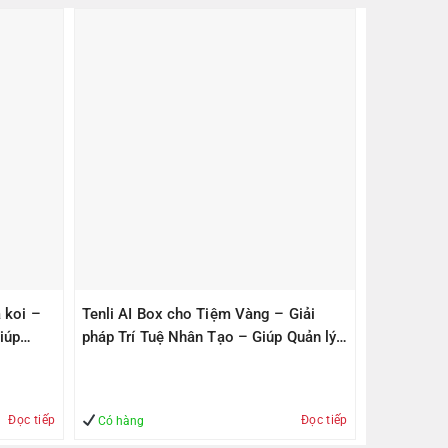
 koi –
Tenli AI Box cho Tiệm Vàng – Giải
iúp
pháp Trí Tuệ Nhân Tạo – Giúp Quản lý
– An Toàn
Đọc tiếp
Đọc tiếp
Có hàng