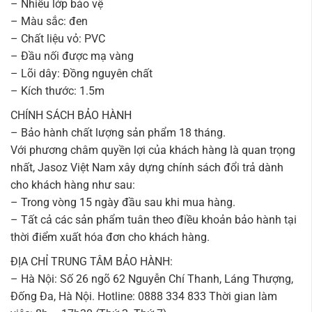
– Nhiều lớp bảo vệ
– Màu sắc: đen
– Chất liệu vỏ: PVC
– Đầu nối được mạ vàng
– Lõi dây: Đồng nguyên chất
– Kích thước: 1.5m
CHÍNH SÁCH BẢO HÀNH
– Bảo hành chất lượng sản phẩm 18 tháng.
Với phương châm quyền lợi của khách hàng là quan trọng
nhất, Jasoz Việt Nam xây dựng chính sách đổi trả dành
cho khách hàng như sau:
– Trong vòng 15 ngày đầu sau khi mua hàng.
– Tất cả các sản phẩm tuân theo điều khoản bảo hành tại
thời điểm xuất hóa đơn cho khách hàng.
ĐỊA CHỈ TRUNG TÂM BẢO HÀNH:
– Hà Nội: Số 26 ngõ 62 Nguyễn Chí Thanh, Láng Thượng,
Đống Đa, Hà Nội. Hotline: 0888 334 833 Thời gian làm