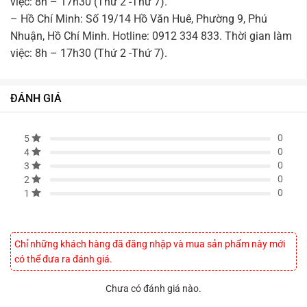
việc: 8h – 17h30 (Thứ 2 -Thứ 7).
– Hồ Chí Minh: Số 19/14 Hồ Văn Huê, Phường 9, Phú
Nhuận, Hồ Chí Minh. Hotline: 0912 334 833. Thời gian làm
việc: 8h – 17h30 (Thứ 2 -Thứ 7).
ĐÁNH GIÁ
0
5
0
4
0
3
0
2
0
1
Chỉ những khách hàng đã đăng nhập và mua sản phẩm này mới
có thể đưa ra đánh giá.
Chưa có đánh giá nào.