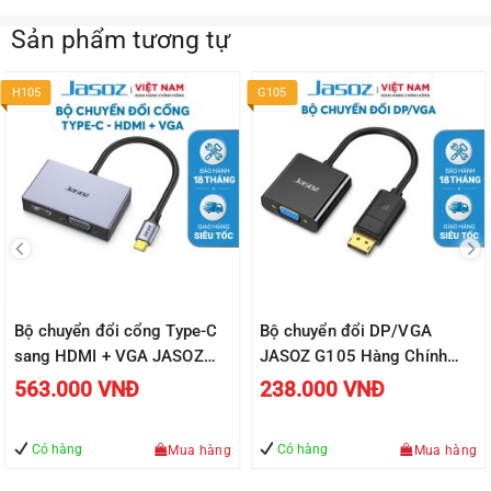
Sản phẩm tương tự
H105
G105
Bộ chuyển đổi cổng Type-C
Bộ chuyển đổi DP/VGA
sang HDMI + VGA JASOZ
JASOZ G105 Hàng Chính
H105 Hàng Chính Hãng –
Hãng – Bảo hành 18 tháng
563.000
VNĐ
238.000
VNĐ
Bảo hành 18 tháng
Có hàng
Có hàng
Mua hàng
Mua hàng