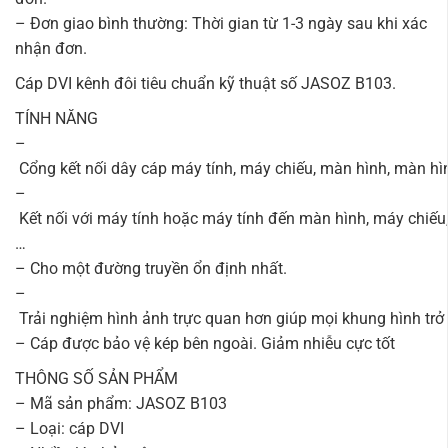
– Đơn giao bình thường: Thời gian từ 1-3 ngày sau khi xác
nhận đơn.
Cáp DVI kênh đôi tiêu chuẩn kỹ thuật số JASOZ B103.
TÍNH NĂNG
–
Cổng kết nối dây cáp máy tính, máy chiếu, màn hình, màn h
–
Kết nối với máy tính hoặc máy tính đến màn hình, máy chiếu,
…
– Cho một đường truyền ổn định nhất.
–
Trải nghiệm hình ảnh trực quan hơn giúp mọi khung hình tr
– Cáp được bảo vệ kép bên ngoài. Giảm nhiễu cực tốt
THÔNG SỐ SẢN PHẨM
– Mã sản phẩm: JASOZ B103
– Loại: cáp DVI