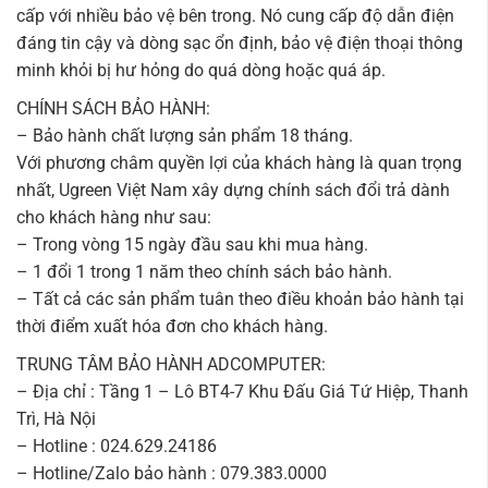
cấp với nhiều bảo vệ bên trong. Nó cung cấp độ dẫn điện
đáng tin cậy và dòng sạc ổn định, bảo vệ điện thoại thông
minh khỏi bị hư hỏng do quá dòng hoặc quá áp.
CHÍNH SÁCH BẢO HÀNH:
– Bảo hành chất lượng sản phẩm 18 tháng.
Với phương châm quyền lợi của khách hàng là quan trọng
nhất, Ugreen Việt Nam xây dựng chính sách đổi trả dành
cho khách hàng như sau:
– Trong vòng 15 ngày đầu sau khi mua hàng.
– 1 đổi 1 trong 1 năm theo chính sách bảo hành.
– Tất cả các sản phẩm tuân theo điều khoản bảo hành tại
thời điểm xuất hóa đơn cho khách hàng.
TRUNG TÂM BẢO HÀNH ADCOMPUTER:
– Địa chỉ : Tầng 1 – Lô BT4-7 Khu Đấu Giá Tứ Hiệp, Thanh
Trì, Hà Nội
– Hotline : 024.629.24186
– Hotline/Zalo bảo hành : 079.383.0000