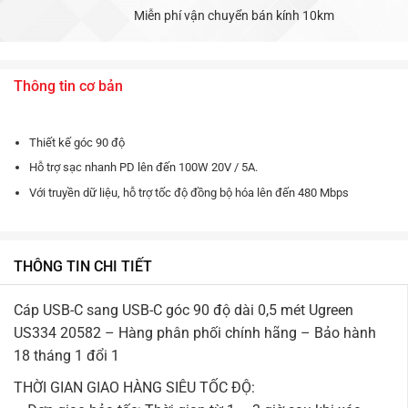
Miễn phí vận chuyển bán kính 10km
Thông tin cơ bản
Thiết kế góc 90 độ
Hỗ trợ sạc nhanh PD lên đến 100W 20V / 5A.
Với truyền dữ liệu, hỗ trợ tốc độ đồng bộ hóa lên đến 480 Mbps
THÔNG TIN CHI TIẾT
Cáp USB-C sang USB-C góc 90 độ dài 0,5 mét Ugreen
US334 20582 – Hàng phân phối chính hãng – Bảo hành
18 tháng 1 đổi 1
THỜI GIAN GIAO HÀNG SIÊU TỐC ĐỘ: