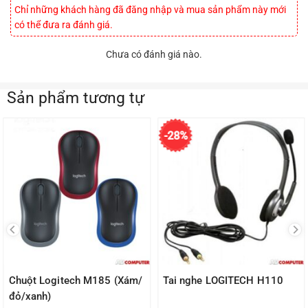
Chỉ những khách hàng đã đăng nhập và mua sản phẩm này mới
có thể đưa ra đánh giá.
Chưa có đánh giá nào.
Sản phẩm tương tự
-28%
Chuột Logitech M185 (Xám/
Tai nghe LOGITECH H110
đỏ/xanh)