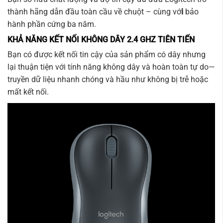
thành hãng dẫn đầu toàn cầu về chuột – cùng vớ
i
bảo
hành phần cứng ba năm.
KHẢ NĂNG KẾT NỐI KHÔNG DÂY 2.4 GHZ TIÊN TIẾN
Bạn có được kết nối tin cậy của sản phẩm có dây nhưng
lại thuận tiện với tính năng không dây và hoàn toàn tự do—
truyền dữ liệu nhanh chóng và hầu như không bị trễ hoặc
mất kết nối.