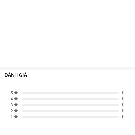
ĐÁNH GIÁ
0
5
0
4
0
3
0
2
0
1