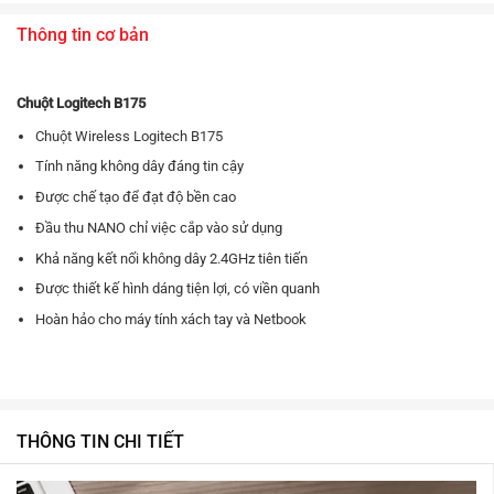
Thông tin cơ bản
Chuột Logitech B175
Chuột Wireless Logitech B175
Tính năng không dây đáng tin cậy
Được chế tạo để đạt độ bền cao
Đầu thu NANO chỉ việc cắp vào sử dụng
Khả năng kết nối không dây 2.4GHz tiên tiến
Được thiết kế hình dáng tiện lợi, có viền quanh
Hoàn hảo cho máy tính xách tay và Netbook
THÔNG TIN CHI TIẾT