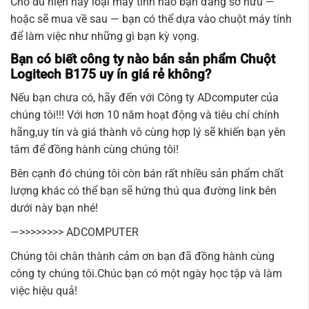
Cho dù hiện nay loại máy tính nào bạn đang sở hữu —
hoặc sẽ mua về sau — bạn có thể dựa vào chuột máy tính
để làm việc như những gì bạn kỳ vọng.
Bạn có biết công ty nào bán sản phẩm Chuột
Logitech B175 uy ín giá rẻ không?
Nếu bạn chưa có, hãy đến với Công ty
ADcomputer
của
chúng tôi!!! Với hơn 10 năm hoạt động và tiêu chí chính
hãng,uy tín và giá thành vô cùng hợp lý sẽ khiến bạn yên
tâm để đồng hành cùng chúng tôi!
Bên cạnh đó chúng tôi còn bán rất nhiều sản phẩm chất
lượng khác có thể bạn sẽ hứng thú qua đường link bên
dưới này bạn nhé!
—>>>>>>>>
ADCOMPUTER
Chúng tôi chân thành cảm ơn bạn đã đồng hành cùng
công ty chúng tôi.Chúc bạn có một ngày học tập và làm
việc hiệu quả!