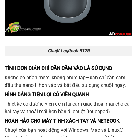
Chuột Logitech B175
TÍNH ĐƠN GIẢN CHỈ CẦN CẮM VÀO LÀ SỬ DỤNG
Không có phần mềm, không phức tạp—bạn chỉ cần cắm
đầu thu nano tí hon vào và bắt đầu sử dụng chuột ngay.
HÌNH DÁNG TIỆN LỢI CÓ VIỀN QUANH
Thiết kế có đường viền đem lại cảm giác thoải mái cho cả
hai tay và thoải mái hơn bàn di chuột (touchpad).
HOÀN HẢO CHO MÁY TÍNH XÁCH TAY VÀ NETBOOK
Chuột của bạn hoạt động với Windows, Mac và Linux®.