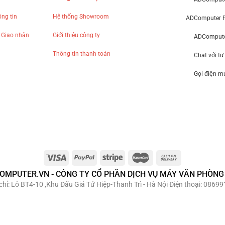
ng tin
Hệ thống Showroom
ADComputer 
 Giao nhận
Giới thiệu công ty
ADComputer
Thông tin thanh toán
Chat với tư
Gọi điện 
OMPUTER.VN - CÔNG TY CỔ PHẦN DỊCH VỤ MÁY VĂN PHÒNG
hỉ: Lô BT4-10 ,Khu Đấu Giá Tứ Hiệp-Thanh Trì - Hà Nội Điện thoại: 08