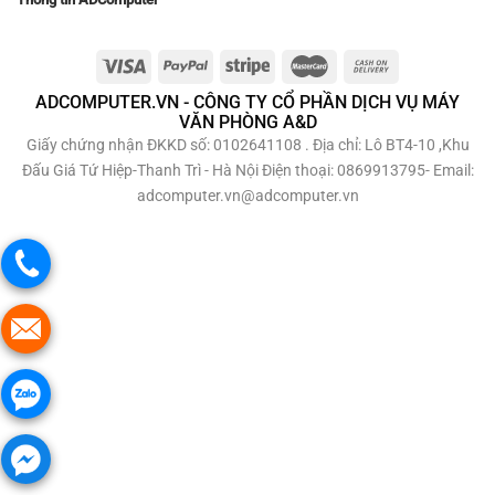
ADCOMPUTER.VN - CÔNG TY CỔ PHẦN DỊCH VỤ MÁY
VĂN PHÒNG A&D
Giấy chứng nhận ĐKKD số: 0102641108 . Địa chỉ: Lô BT4-10 ,Khu
Đấu Giá Tứ Hiệp-Thanh Trì - Hà Nội Điện thoại: 0869913795- Email:
adcomputer.vn@adcomputer.vn