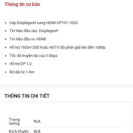
Thông tin cơ bản
Cáp Displayport sang HDMI DP101-1023
Tín hiệu đầu vào: Displayport
Tín hiệu đầu ra: HDMI
Hỗ trợ 1920×1200 hoặc HDTV độ phân giải lên đến 1080p
Tốc độ truyền tải của 2 Gbps
Hỗ trợ DP 1.2
Độ dài từ 1-5m
THÔNG TIN CHI TIẾT
Trọng
N/A
lượng
Kích thước
N/A