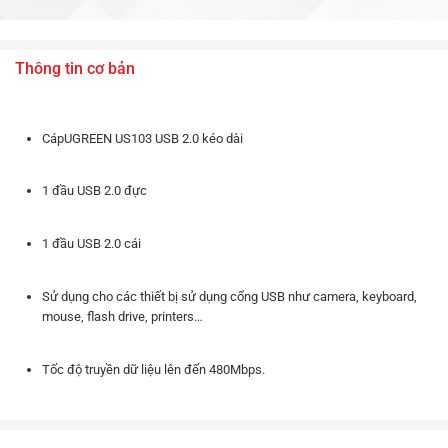
Thông tin cơ bản
CápUGREEN US103 USB 2.0 kéo dài
1 đầu USB 2.0 đực
1 đầu USB 2.0 cái
Sử dụng cho các thiết bị sử dụng cổng USB như camera, keyboard,
mouse, flash drive, printers…
Tốc độ truyền dữ liệu lên đến 480Mbps.