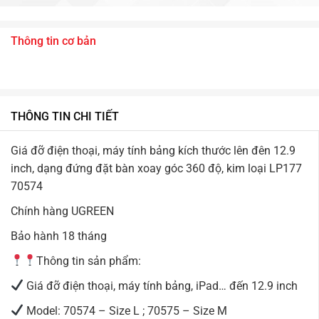
Thông tin cơ bản
THÔNG TIN CHI TIẾT
Giá đỡ điện thoại, máy tính bảng kích thước lên đên 12.9
inch, dạng đứng đặt bàn xoay góc 360 độ, kim loại LP177
70574
Chính hàng UGREEN
Bảo hành 18 tháng
Thông tin sản phẩm:
Giá đỡ điện thoại, máy tính bảng, iPad… đến 12.9 inch
Model: 70574 – Size L ; 70575 – Size M