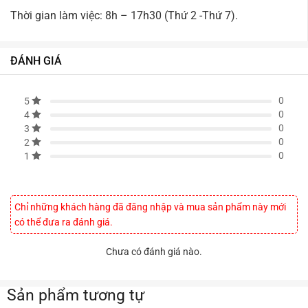
Thời gian làm việc: 8h – 17h30 (Thứ 2 -Thứ 7).
ĐÁNH GIÁ
0
5
0
4
0
3
0
2
0
1
Chỉ những khách hàng đã đăng nhập và mua sản phẩm này mới
có thể đưa ra đánh giá.
Chưa có đánh giá nào.
Sản phẩm tương tự