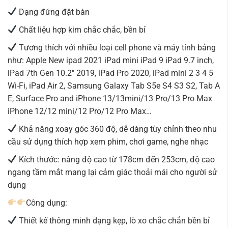
Dạng đứng đặt bàn
Chất liệu hợp kim chắc chắc, bền bỉ
Tương thích với nhiều loại cell phone và máy tính bảng
như: Apple New ipad 2021 iPad mini iPad 9 iPad 9.7 inch,
iPad 7th Gen 10.2″ 2019, iPad Pro 2020, iPad mini 2 3 4 5
Wi-Fi, iPad Air 2, Samsung Galaxy Tab S5e S4 S3 S2, Tab A
E, Surface Pro and iPhone 13/13mini/13 Pro/13 Pro Max
iPhone 12/12 mini/12 Pro/12 Pro Max…
Khả năng xoay góc 360 độ, dễ dàng tùy chỉnh theo nhu
cầu sử dụng thích hợp xem phim, chơi game, nghe nhạc
Kích thước: nâng độ cao từ 178cm đến 253cm, độ cao
ngang tầm mắt mang lại cảm giác thoải mái cho người sử
dụng
Công dụng:
Thiết kế thông minh dạng kẹp, lò xo chắc chắn bền bỉ