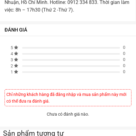
Nhuận, Hồ Chí Minh. Hotline: 0912 334 833. Thời gian làm
việc: 8h – 17h30 (Thứ 2 -Thứ 7).
ĐÁNH GIÁ
0
5
0
4
0
3
0
2
0
1
Chỉ những khách hàng đã đăng nhập và mua sản phẩm này mới
có thể đưa ra đánh giá.
Chưa có đánh giá nào.
Sản phẩm tương tự