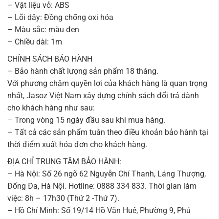
– Vật liệu vỏ: ABS
– Lõi dây: Đồng chống oxi hóa
– Màu sắc: màu đen
– Chiều dài: 1m
CHÍNH SÁCH BẢO HÀNH
– Bảo hành chất lượng sản phẩm 18 tháng.
Với phương châm quyền lợi của khách hàng là quan trọng
nhất, Jasoz Việt Nam xây dựng chính sách đổi trả dành
cho khách hàng như sau:
– Trong vòng 15 ngày đầu sau khi mua hàng.
– Tất cả các sản phẩm tuân theo điều khoản bảo hành tại
thời điểm xuất hóa đơn cho khách hàng.
ĐỊA CHỈ TRUNG TÂM BẢO HÀNH:
– Hà Nội: Số 26 ngõ 62 Nguyễn Chí Thanh, Láng Thượng,
Đống Đa, Hà Nội. Hotline: 0888 334 833. Thời gian làm
việc: 8h – 17h30 (Thứ 2 -Thứ 7).
– Hồ Chí Minh: Số 19/14 Hồ Văn Huê, Phường 9, Phú