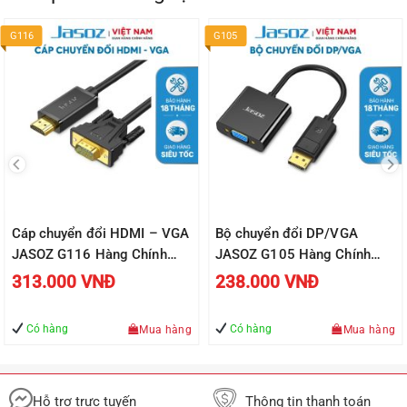
G116
G105
Cáp chuyển đổi HDMI – VGA
Bộ chuyển đổi DP/VGA
JASOZ G116 Hàng Chính
JASOZ G105 Hàng Chính
Hãng – Bảo hành 18 tháng
Hãng – Bảo hành 18 tháng
313.000
VNĐ
238.000
VNĐ
Có hàng
Có hàng
Mua hàng
Mua hàng
Hỗ trợ trực tuyến
Thông tin thanh toán