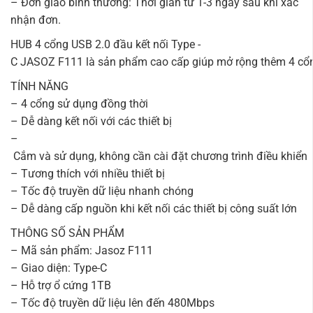
– Đơn giao bình thường: Thời gian từ 1-3 ngày sau khi xác
nhận đơn.
HUB 4 cổng USB 2.0 đầu kết nối Type -
C JASOZ F111 là sản phẩm cao cấp giúp mở rộng thêm 4 cổng giú
TÍNH NĂNG
– 4 cổng sử dụng đồng thời
– Dễ dàng kết nối với các thiết bị
–
Cắm và sử dụng, không cần cài đặt chương trình điều khiển
– Tương thích với nhiều thiết bị
– Tốc độ truyền dữ liệu nhanh chóng
– Dễ dàng cấp nguồn khi kết nối các thiết bị công suất lớn
THÔNG SỐ SẢN PHẨM
– Mã sản phẩm: Jasoz F111
– Giao diện: Type-C
– Hỗ trợ ổ cứng 1TB
– Tốc độ truyền dữ liệu lên đến 480Mbps