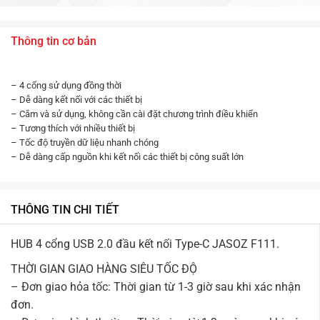
Thông tin cơ bản
– 4 cổng sử dụng đồng thời
– Dễ dàng kết nối với các thiết bị
– Cắm và sử dụng, không cần cài đặt chương trình điều khiển
– Tương thích với nhiều thiết bị
– Tốc độ truyền dữ liệu nhanh chóng
– Dễ dàng cấp nguồn khi kết nối các thiết bị công suất lớn
THÔNG TIN CHI TIẾT
HUB 4 cổng USB 2.0 đầu kết nối Type-C JASOZ F111.
THỜI GIAN GIAO HÀNG SIÊU TỐC ĐỘ
– Đơn giao hỏa tốc: Thời gian từ 1-3 giờ sau khi xác nhận
đơn.