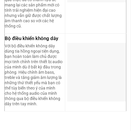
mang lại các sản phẩm mới có
tính trải nghiệm hiện đại cao
nhưng vẫn giữ được chất lượng
âm thanh cao so với các hệ
thống cũ.
Bộ điều khiển không dây
Với bộ điều khiển không dây
dùng tia hồng ngoại tiện dụng,
bạn hoàn toàn làm chủ được
mọi tinh chỉnh trên thiết bị audio
của mình dù ở bất kỳ đâu trong
phòng. Hiệu chỉnh âm bass,
treble và tăng giảm âm lượng là
những thứ thiết yếu mà bạn có
thể tùy biến theo ý của mình
cho hệ thống audio của mình
thông qua bộ điều khiển không
dây trên tay mình.