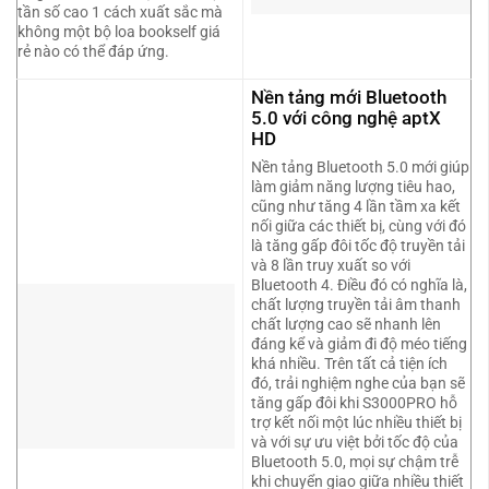
tần số cao 1 cách xuất sắc mà
không một bộ loa bookself giá
rẻ nào có thể đáp ứng.
Nền tảng mới Bluetooth
5.0 với công nghệ aptX
HD
Nền tảng Bluetooth 5.0 mới giúp
làm giảm năng lượng tiêu hao,
cũng như tăng 4 lần tầm xa kết
nối giữa các thiết bị, cùng với đó
là tăng gấp đôi tốc độ truyền tải
và 8 lần truy xuất so với
Bluetooth 4. Điều đó có nghĩa là,
chất lượng truyền tải âm thanh
chất lượng cao sẽ nhanh lên
đáng kể và giảm đi độ méo tiếng
khá nhiều. Trên tất cả tiện ích
đó, trải nghiệm nghe của bạn sẽ
tăng gấp đôi khi S3000PRO hỗ
trợ kết nối một lúc nhiều thiết bị
và với sự ưu việt bởi tốc độ của
Bluetooth 5.0, mọi sự chậm trễ
khi chuyển giao giữa nhiều thiết