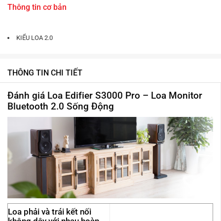
Thông tin cơ bản
KIỂU LOA 2.0
THÔNG TIN CHI TIẾT
Đánh giá Loa Edifier S3000 Pro – Loa Monitor
Bluetooth 2.0 Sống Động
Loa phải và trái kết nối
không dây với nhau hoàn