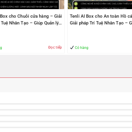
I Box cho Chuỗi cửa hàng – Giải
Tenli AI Box cho An toàn Hồ cá
í Tuệ Nhân Tạo – Giúp Quản lý
Giải pháp Trí Tuệ Nhân Tạo – G
àn
Quản lý – An Toàn
Đọc tiếp
ng
Có hàng