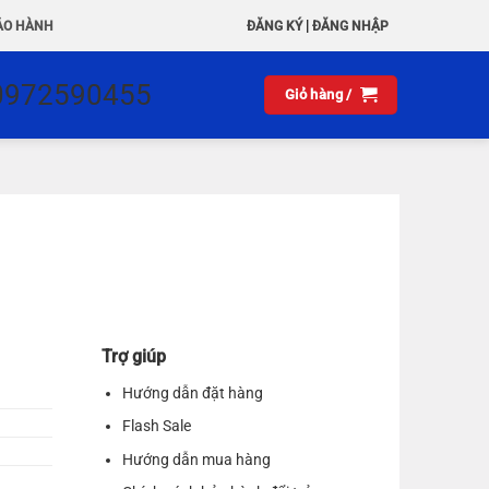
|
ẢO HÀNH
ĐĂNG KÝ
ĐĂNG NHẬP
0972590455
Giỏ hàng /
Trợ giúp
Hướng dẫn đặt hàng
Flash Sale
Hướng dẫn mua hàng