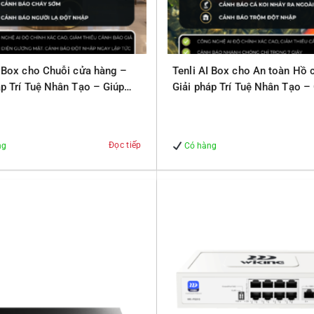
I Box cho Chuỗi cửa hàng –
Tenli AI Box cho An toàn Hồ 
áp Trí Tuệ Nhân Tạo – Giúp
Giải pháp Trí Tuệ Nhân Tạo –
 – An Toàn
Quản lý – An Toàn
Đọc tiếp
ng
Có hàng