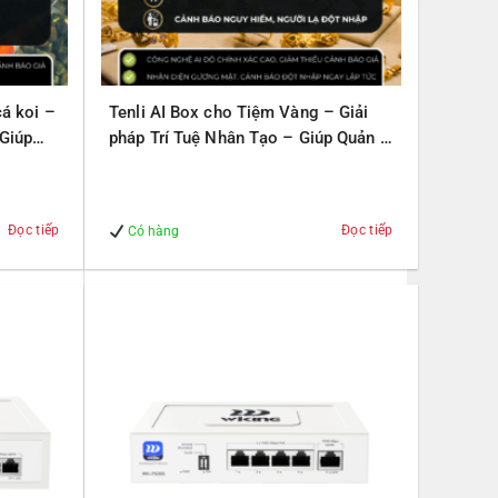
cá koi –
Tenli AI Box cho Tiệm Vàng – Giải
 Giúp
pháp Trí Tuệ Nhân Tạo – Giúp Quản lý
– An Toàn
Đọc tiếp
Đọc tiếp
Có hàng