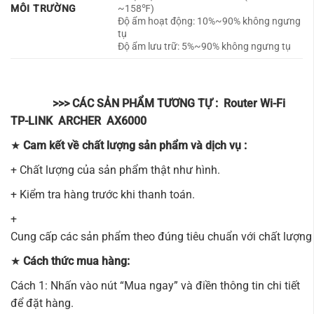
MÔI TRƯỜNG
~158℉)
Độ ẩm hoạt động: 10%~90% không ngưng
tụ
Độ ẩm lưu trữ: 5%~90% không ngưng tụ
>>> CÁC SẢN PHẨM TƯƠNG TỰ :
Router Wi-Fi
TP-LINK ARCHER AX6000
★
Cam kết về chất lượng sản phẩm và dịch vụ :
+ Chất lượng của sản phẩm thật như hình.
+ Kiểm tra hàng trước khi thanh toán.
+
Cung cấp các sản phẩm theo đúng tiêu chuẩn với chất lượng 
★
Cách thức mua hàng:
Cách 1: Nhấn vào nút “Mua ngay” và điền thông tin chi tiết
để đặt hàng.