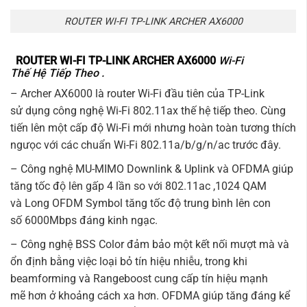
ROUTER WI-FI TP-LINK ARCHER AX6000
ROUTER WI-FI TP-LINK ARCHER AX6000
Wi-Fi
Thế Hệ Tiếp Theo .
– Archer AX6000 là router Wi-Fi đầu tiên của TP-Link
sử dụng công nghệ Wi-Fi 802.11ax thế hệ tiếp theo. Cùng
tiến lên một cấp độ Wi-Fi mới nhưng hoàn toàn tương thích
ngưọc với các chuẩn Wi-Fi 802.11a/b/g/n/ac trước đây.
– Công nghệ MU-MIMO Downlink & Uplink và OFDMA giúp
tăng tốc độ lên gấp 4 lần so với 802.11ac ,1024 QAM
và Long OFDM Symbol tăng tốc độ trung bình lên con
số 6000Mbps đáng kinh ngạc.
– Công nghệ BSS Color đảm bảo một kết nối mượt mà và
ổn định bằng việc loại bỏ tín hiệu nhiễu, trong khi
beamforming và Rangeboost cung cấp tín hiệu mạnh
mẽ hơn ở khoảng cách xa hơn. OFDMA giúp tăng đáng kể