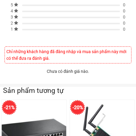
0
5
0
4
0
3
0
2
0
1
Chỉ những khách hàng đã đăng nhập và mua sản phẩm này mới
có thể đưa ra đánh giá.
Chưa có đánh giá nào.
Sản phẩm tương tự
-21%
-20%