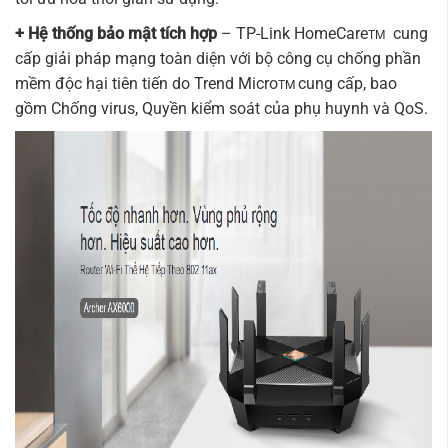
+ Hệ thống bảo mật tích hợp
– TP-Link HomeCare
cung
TM
cấp giải pháp mạng toàn diện với bộ công cụ chống phần
mềm độc hại tiên tiến do Trend Micro
cung cấp, bao
TM
gồm Chống virus, Quyền kiểm soát của phụ huynh và QoS.