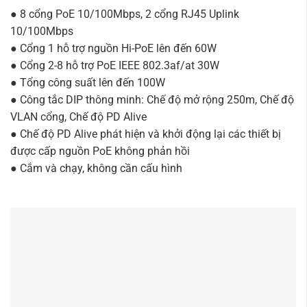
● 8 cổng PoE 10/100Mbps, 2 cổng RJ45 Uplink
10/100Mbps
● Cổng 1 hỗ trợ nguồn Hi-PoE lên đến 60W
● Cổng 2-8 hỗ trợ PoE IEEE 802.3af/at 30W
● Tổng công suất lên đến 100W
● Công tắc DIP thông minh: Chế độ mở rộng 250m, Chế độ
VLAN cổng, Chế độ PD Alive
● Chế độ PD Alive phát hiện và khởi động lại các thiết bị
được cấp nguồn PoE không phản hồi
● Cắm và chạy, không cần cấu hình