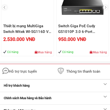
Thiết bị mạng MultiGiga
Switch Giga PoE Cudy
Switch Witek WI-SG116D V2
GS1010P 3.0 6-Port
16 cổng 10/100/1000 Mbps
10/100/1000M
2.530.000
VNĐ
950.000
VNĐ
Có hàng
Có hàng
Mua hàng
Mua hàng
Hỗ trợ trực tuyến
Thông tin thanh toán
Hỗ trợ khách hàng
Chính sách Mua hàng và Bảo hành