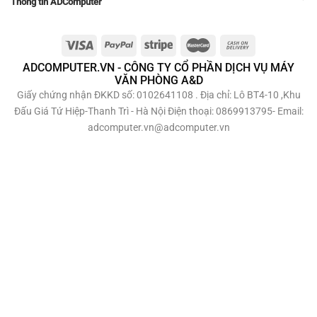
Thông tin ADComputer
ADCOMPUTER.VN - CÔNG TY CỔ PHẦN DỊCH VỤ MÁY
VĂN PHÒNG A&D
Giấy chứng nhận ĐKKD số: 0102641108 . Địa chỉ: Lô BT4-10 ,Khu
Đấu Giá Tứ Hiệp-Thanh Trì - Hà Nội Điện thoại: 0869913795- Email:
adcomputer.vn@adcomputer.vn