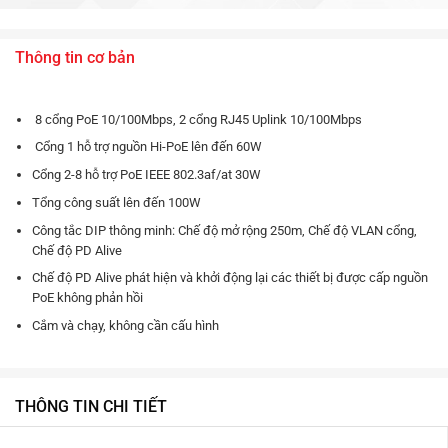
Thông tin cơ bản
8 cổng PoE 10/100Mbps, 2 cổng RJ45 Uplink 10/100Mbps
Cổng 1 hỗ trợ nguồn Hi-PoE lên đến 60W
Cổng 2-8 hỗ trợ PoE IEEE 802.3af/at 30W
Tổng công suất lên đến 100W
Công tắc DIP thông minh: Chế độ mở rộng 250m, Chế độ VLAN cổng,
Chế độ PD Alive
Chế độ PD Alive phát hiện và khởi động lại các thiết bị được cấp nguồn
PoE không phản hồi
Cắm và chạy, không cần cấu hình
THÔNG TIN CHI TIẾT