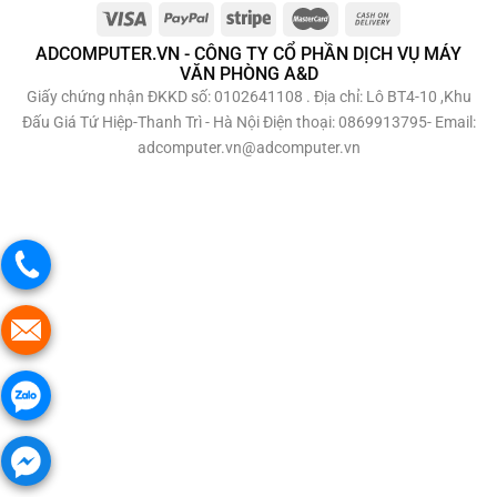
ADCOMPUTER.VN - CÔNG TY CỔ PHẦN DỊCH VỤ MÁY
VĂN PHÒNG A&D
Giấy chứng nhận ĐKKD số: 0102641108 . Địa chỉ: Lô BT4-10 ,Khu
Đấu Giá Tứ Hiệp-Thanh Trì - Hà Nội Điện thoại: 0869913795- Email:
adcomputer.vn@adcomputer.vn