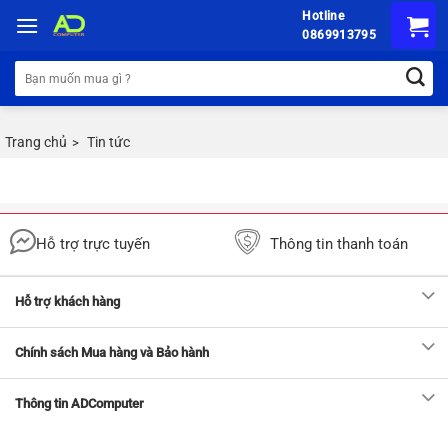
Chuyển
Hotline
đến
0869913795
nội
Tìm
dung
kiếm:
Trang chủ
Tin tức
>
Hỗ trợ trực tuyến
Thông tin thanh toán
Hỗ trợ khách hàng
Chính sách Mua hàng và Bảo hành
Thông tin ADComputer