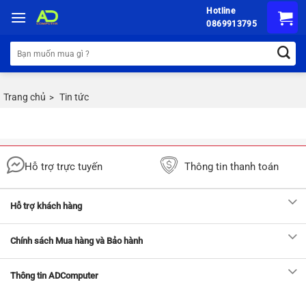
Chuyển
Hotline
đến
0869913795
nội
Tìm
dung
kiếm:
Trang chủ
Tin tức
>
Hỗ trợ trực tuyến
Thông tin thanh toán
Hỗ trợ khách hàng
Chính sách Mua hàng và Bảo hành
Thông tin ADComputer