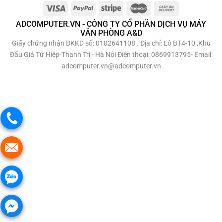
ADCOMPUTER.VN - CÔNG TY CỔ PHẦN DỊCH VỤ MÁY
VĂN PHÒNG A&D
Giấy chứng nhận ĐKKD số: 0102641108 . Địa chỉ: Lô BT4-10 ,Khu
Đấu Giá Tứ Hiệp-Thanh Trì - Hà Nội Điện thoại: 0869913795- Email:
adcomputer.vn@adcomputer.vn