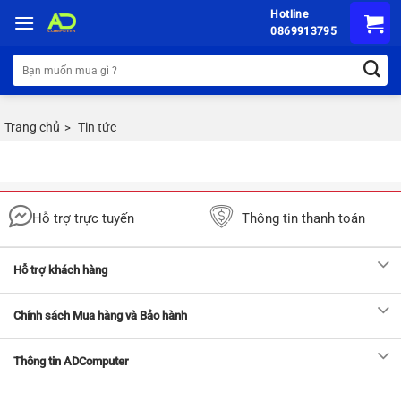
Chuyển
Hotline
đến
0869913795
nội
Tìm
dung
kiếm:
Trang chủ
Tin tức
>
Hỗ trợ trực tuyến
Thông tin thanh toán
Hỗ trợ khách hàng
Chính sách Mua hàng và Bảo hành
Thông tin ADComputer