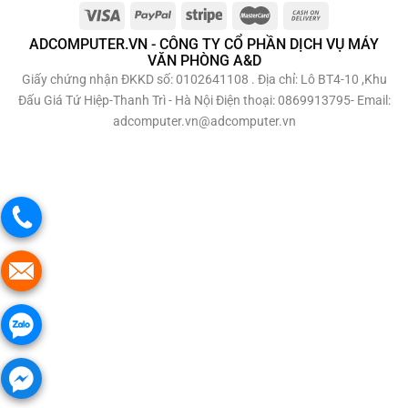
ADCOMPUTER.VN - CÔNG TY CỔ PHẦN DỊCH VỤ MÁY
VĂN PHÒNG A&D
Giấy chứng nhận ĐKKD số: 0102641108 . Địa chỉ: Lô BT4-10 ,Khu
Đấu Giá Tứ Hiệp-Thanh Trì - Hà Nội Điện thoại: 0869913795- Email:
adcomputer.vn@adcomputer.vn