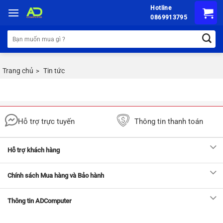
Chuyển
Hotline
đến
0869913795
nội
Tìm
dung
kiếm:
Trang chủ
Tin tức
>
Hỗ trợ trực tuyến
Thông tin thanh toán
Hỗ trợ khách hàng
Chính sách Mua hàng và Bảo hành
Thông tin ADComputer