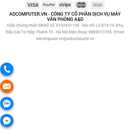
ADCOMPUTER.VN - CÔNG TY CỔ PHẦN DỊCH VỤ MÁY
VĂN PHÒNG A&D
Giấy chứng nhận ĐKKD số: 0102641108 . Địa chỉ: Lô BT4-10 ,Khu
Đấu Giá Tứ Hiệp-Thanh Trì - Hà Nội Điện thoại: 0869913795- Email:
adcomputer.vn@adcomputer.vn