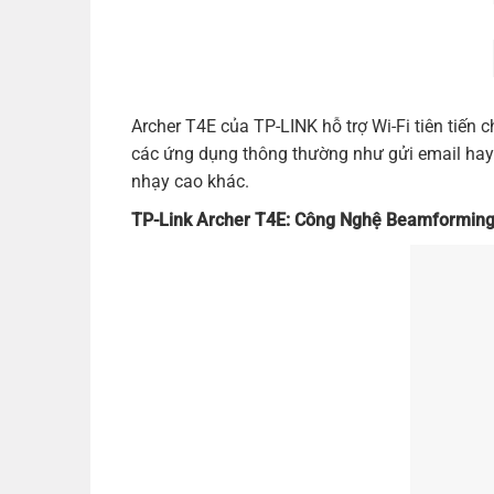
Archer T4E của TP-LINK hỗ trợ Wi-Fi tiên tiến
các ứng dụng thông thường như gửi email hay 
nhạy cao khác.
TP-Link Archer T4E: Công Nghệ Beamformin