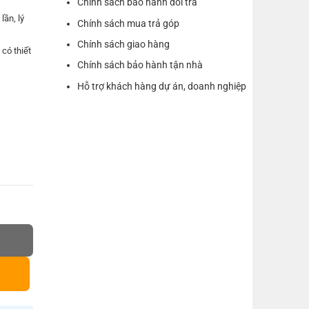
Chính sách bảo hành đổi trả
ần, lý
Chính sách mua trả góp
Chính sách giao hàng
có thiết
Chính sách bảo hành tận nhà
Hỗ trợ khách hàng dự án, doanh nghiệp
 độ cao
lớn hơn