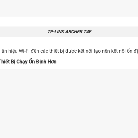
TP-LINK ARCHER T4E
n hiệu Wi-Fi đến các thiết bị được kết nối tạo nên kết nối ổn
Thiết Bị Chạy Ổn Định Hơn