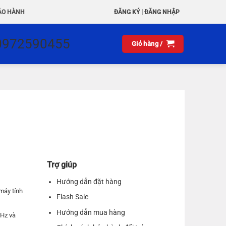
|
ẢO HÀNH
ĐĂNG KÝ
ĐĂNG NHẬP
0972590455
Giỏ hàng /
Trợ giúp
Hướng dẫn đặt hàng
máy tính
Flash Sale
Hướng dẫn mua hàng
GHz và