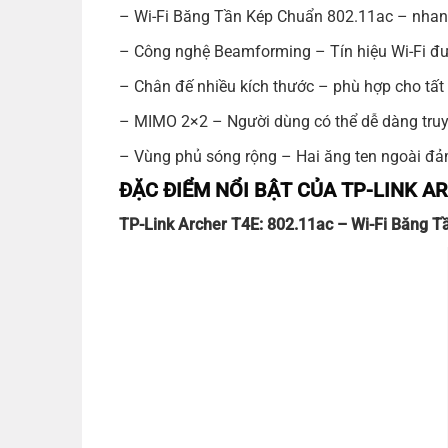
– Wi-Fi Băng Tần Kép Chuẩn 802.11ac – nhanh
– Công nghệ Beamforming – Tín hiệu Wi-Fi đư
– Chân đế nhiều kích thước – phù hợp cho tất
– MIMO 2×2 – Người dùng có thể dễ dàng truy 
– Vùng phủ sóng rộng – Hai ăng ten ngoài đả
ĐẶC ĐIỂM NỔI BẬT CỦA TP-LINK A
TP-Link Archer T4E: 802.11ac – Wi-Fi Băng 