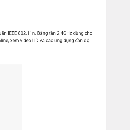
chuẩn IEEE 802.11n. Băng tần 2.4GHz dùng cho
nline, xem video HD và các ứng dụng cần độ