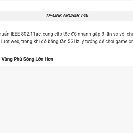
TP-LINK ARCHER T4E
 chuẩn IEEE 802.11ac, cung cấp tốc độ nhanh gấp 3 lần so với 
lướt web, trong khi đó băng tần 5GHz lý tưởng để chơi game o
g Vùng Phủ Sóng Lớn Hơn