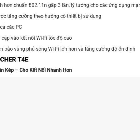
 hơn chuẩn 802.11n gấp 3 lần, lý tưởng cho các ứng dụng mạ
ợc tăng cường theo hướng có thiết bị sử dụng
 cả các PC
cập vào kết nối Wi-Fi tốc độ cao
m bảo vùng phủ sóng Wi-Fi lớn hơn và tăng cường độ ổn định
RCHER T4E
Tần Kép – Cho Kết Nối Nhanh Hơn