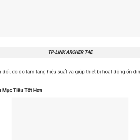
TP-LINK ARCHER T4E
đổi, do đó làm tăng hiệu suất và giúp thiết bị hoạt động ổn định
u Mục Tiêu Tốt Hơn