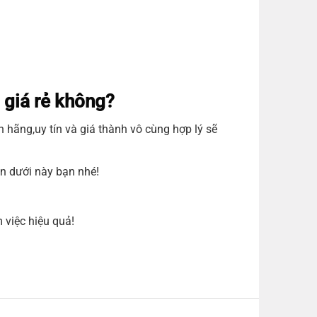
 giá rẻ không?
h hãng,uy tín và giá thành vô cùng hợp lý sẽ
n dưới này bạn nhé!
 việc hiệu quả!