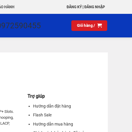
|
ẢO HÀNH
ĐĂNG KÝ
ĐĂNG NHẬP
0972590455
Giỏ hàng /
Trợ giúp
Hướng dẫn đặt hàng
+ Slots.
Flash Sale
nooping,
 LACP,
Hướng dẫn mua hàng