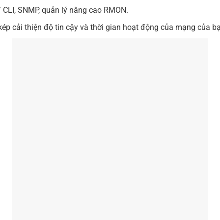
 CLI, SNMP, quản lý nâng cao RMON.
p cải thiện độ tin cậy và thời gian hoạt động của mạng của bạ