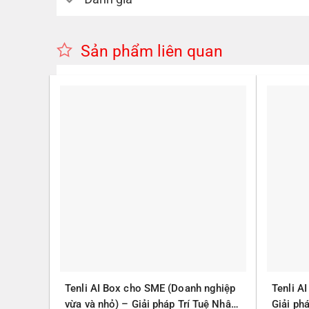
Sản phẩm liên quan
Tenli AI Box cho SME (Doanh nghiệp
Tenli A
vừa và nhỏ) – Giải pháp Trí Tuệ Nhân
Giải ph