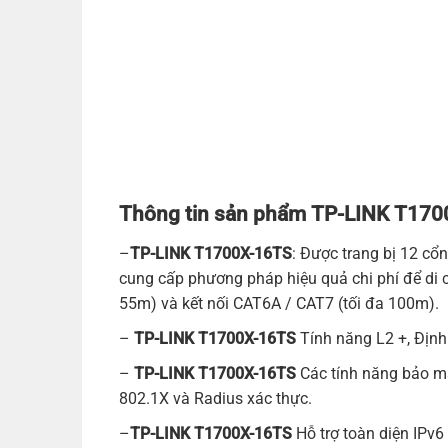
Thông tin sản phẩm TP-LINK T170
–
TP-LINK T1700X-16TS
: Được trang bị 12 c
cung cấp phương pháp hiệu quả chi phí để di 
55m) và kết nối CAT6A / CAT7 (tối đa 100m).
–
TP-LINK T1700X-16TS
Tính năng L2 +, Định
–
TP-LINK T1700X-16TS
Các tính năng bảo m
802.1X và Radius xác thực.
–
TP-LINK T1700X-16TS
Hỗ trợ toàn diện IPv6