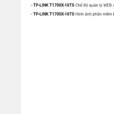
–
TP-LINK T1700X-16TS
Chế độ quản lý WEB /
–
TP-LINK T1700X-16TS
Hình ảnh phần mềm ké