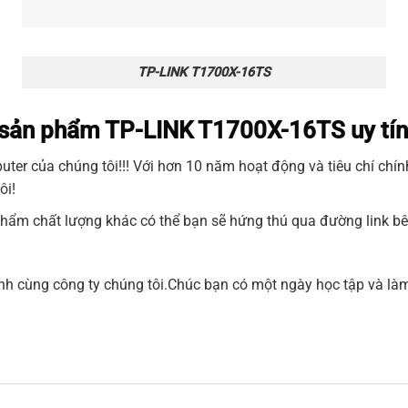
TP-LINK T1700X-16TS
n sản phẩm TP-LINK T1700X-16TS uy tín
uter
của chúng tôi!!! Với hơn 10 năm hoạt động và tiêu chí chín
ôi!
phẩm chất lượng khác có thể bạn sẽ hứng thú qua đường link bê
 cùng công ty chúng tôi.Chúc bạn có một ngày học tập và làm