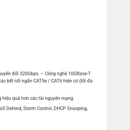
 chuyển đổi 320Gbps. – Công nghệ 10GBase-T
ác kết nối ngắn CAT5e / CAT6 hiện có (tối đa
ng hiệu quả hơn các tài nguyên mạng.
DoS Defend, Storm Control, DHCP Snooping,