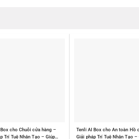
I Box cho Chuỗi cửa hàng –
Tenli AI Box cho An toàn Hồ 
áp Trí Tuệ Nhân Tạo – Giúp
Giải pháp Trí Tuệ Nhân Tạo –