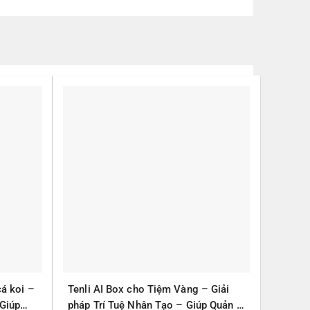
cá koi –
Tenli AI Box cho Tiệm Vàng – Giải
 Giúp
pháp Trí Tuệ Nhân Tạo – Giúp Quản lý