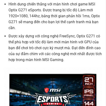
Hình dung chiến thắng với màn hình chơi game MSI
Optix G271 eSports. Được trang bị tốc độ Làm mới
1920×1080, 144hz, bảng thời gian phản hồi 1ms, Optix
G271 sẽ mang đến cho bạn lợi thế cạnh tranh mà bạn
cần.
Được xây dựng với công nghệ FreeSync, Optix G271 có
thể phù hợp với tốc độ làm mới màn hình với GPU của
bạn để chơi trò chơi cực kỳ mượt mà. Đạt đến đỉnh cao
của sự đắm chìm với các công nghệ mới nhất được tích
hợp trong màn hình MSI Gaming.