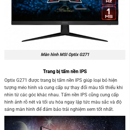
Màn hình MSI Optix G271
Trang bị tấm nền IPS
Optix G271 được trang bị tấm nền IPS giúp loại bỏ hiện
tượng méo hình và cung cấp sự thay đổi màu tối thiểu khi
nhìn từ các góc khác nhau. Tấm nền IPS cũng cung cấp
hình ảnh rõ nét và tối ưu hóa ngay lập tức màu sắc và độ
sáng màn hình để đảm bảo trải nghiệm xem tốt nhất.