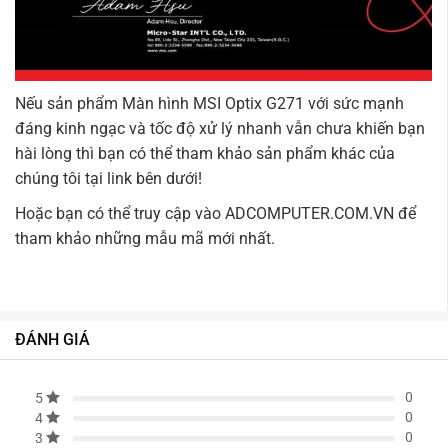
Nếu sản phẩm Màn hình MSI Optix G271 với sức mạnh
đáng kinh ngạc và tốc độ xử lý nhanh vẫn chưa khiến bạn
hài lòng thì bạn có thể tham khảo sản phẩm khác của
chúng tôi tại link bên dưới!
Hoặc bạn có thể truy cập vào
ADCOMPUTER.COM.VN
để
tham khảo những mẫu mã mới nhất.
ĐÁNH GIÁ
0
5
0
4
0
3