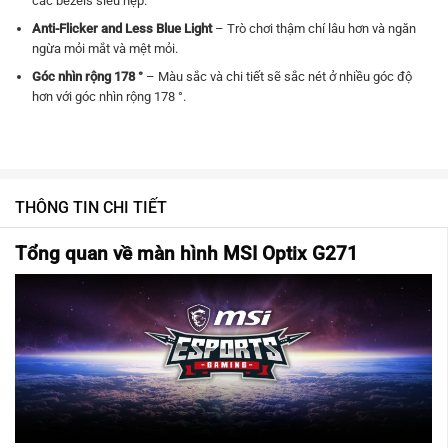
các bezels siêu hẹp.
Anti-Flicker and Less Blue Light
– Trò chơi thậm chí lâu hơn và ngăn
ngừa mỏi mắt và mệt mỏi.
Góc nhìn rộng 178 °
– Màu sắc và chi tiết sẽ sắc nét ở nhiều góc độ
hơn với góc nhìn rộng 178 °.
THÔNG TIN CHI TIẾT
Tổng quan về màn hình MSI Optix G271