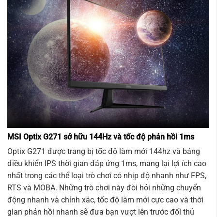
MSI Optix G271 sở hữu 144Hz và tốc độ phản hồi 1ms
Optix G271 được trang bị tốc độ làm mới 144hz và bảng
điều khiển IPS thời gian đáp ứng 1ms, mang lại lợi ích cao
nhất trong các thể loại trò chơi có nhịp độ nhanh như FPS,
RTS và MOBA. Những trò chơi này đòi hỏi những chuyển
động nhanh và chính xác, tốc độ làm mới cực cao và thời
gian phản hồi nhanh sẽ đưa bạn vượt lên trước đối thủ