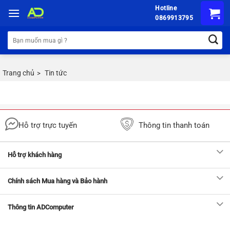
Chuyển
Hotline
đến
0869913795
nội
Tìm
dung
kiếm:
Trang chủ
Tin tức
>
Hỗ trợ trực tuyến
Thông tin thanh toán
Hỗ trợ khách hàng
Chính sách Mua hàng và Bảo hành
Thông tin ADComputer