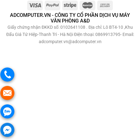
ADCOMPUTER.VN - CÔNG TY CỔ PHẦN DỊCH VỤ MÁY
VĂN PHÒNG A&D
Giấy chứng nhận ĐKKD số: 0102641108 . Địa chỉ: Lô BT4-10 ,Khu
Đấu Giá Tứ Hiệp-Thanh Trì - Hà Nội Điện thoại: 0869913795- Email:
adcomputer.vn@adcomputer.vn