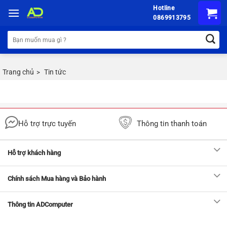
Chuyển
Hotline
đến
0869913795
nội
Tìm
dung
kiếm:
Trang chủ
Tin tức
>
Hỗ trợ trực tuyến
Thông tin thanh toán
Hỗ trợ khách hàng
Chính sách Mua hàng và Bảo hành
Thông tin ADComputer