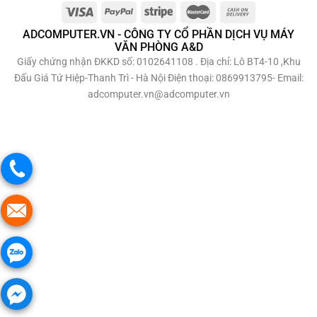
ADCOMPUTER.VN - CÔNG TY CỔ PHẦN DỊCH VỤ MÁY
VĂN PHÒNG A&D
Giấy chứng nhận ĐKKD số: 0102641108 . Địa chỉ: Lô BT4-10 ,Khu
Đấu Giá Tứ Hiệp-Thanh Trì - Hà Nội Điện thoại: 0869913795- Email:
adcomputer.vn@adcomputer.vn