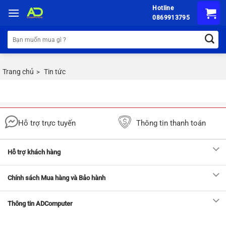
Chuyển
Hotline
đến
0869913795
nội
Tìm
dung
kiếm:
Trang chủ
Tin tức
>
Hỗ trợ trực tuyến
Thông tin thanh toán
Hỗ trợ khách hàng
Chính sách Mua hàng và Bảo hành
Thông tin ADComputer