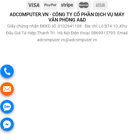
ADCOMPUTER.VN - CÔNG TY CỔ PHẦN DỊCH VỤ MÁY
VĂN PHÒNG A&D
Giấy chứng nhận ĐKKD số: 0102641108 . Địa chỉ: Lô BT4-10 ,Khu
Đấu Giá Tứ Hiệp-Thanh Trì - Hà Nội Điện thoại: 0869913795- Email:
adcomputer.vn@adcomputer.vn