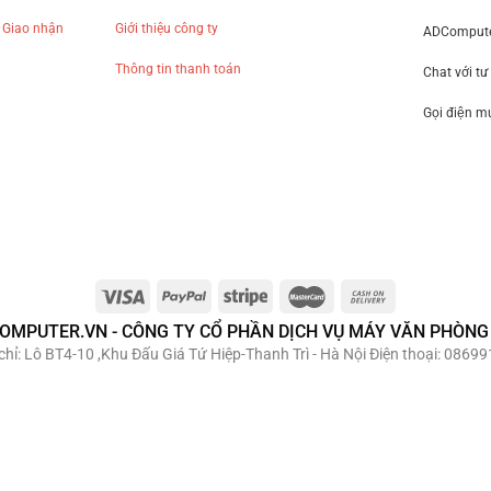
 Giao nhận
Giới thiệu công ty
ADComputer
Thông tin thanh toán
Chat với tư
Gọi điện 
OMPUTER.VN - CÔNG TY CỔ PHẦN DỊCH VỤ MÁY VĂN PHÒNG
hỉ: Lô BT4-10 ,Khu Đấu Giá Tứ Hiệp-Thanh Trì - Hà Nội Điện thoại: 08