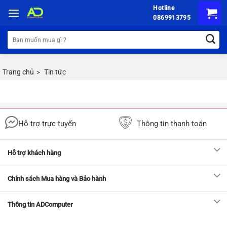
Chuyển
Hotline
đến
0869913795
nội
Tìm
dung
kiếm:
Trang chủ
Tin tức
>
Hỗ trợ trực tuyến
Thông tin thanh toán
Hỗ trợ khách hàng
Chính sách Mua hàng và Bảo hành
Thông tin ADComputer