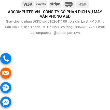
ADCOMPUTER.VN - CÔNG TY CỔ PHẦN DỊCH VỤ MÁY
VĂN PHÒNG A&D
Giấy chứng nhận ĐKKD số: 0102641108 . Địa chỉ: Lô BT4-10 ,Khu
Đấu Giá Tứ Hiệp-Thanh Trì - Hà Nội Điện thoại: 0869913795- Email:
adcomputer.vn@adcomputer.vn