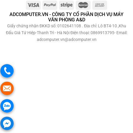
ADCOMPUTER.VN - CÔNG TY CỔ PHẦN DỊCH VỤ MÁY
VĂN PHÒNG A&D
Giấy chứng nhận ĐKKD số: 0102641108 . Địa chỉ: Lô BT4-10 ,Khu
Đấu Giá Tứ Hiệp-Thanh Trì - Hà Nội Điện thoại: 0869913795- Email:
adcomputer.vn@adcomputer.vn