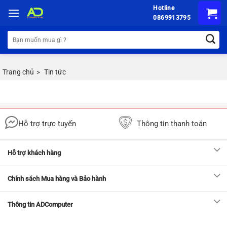
Chuyển
Hotline
đến
0869913795
nội
Tìm
dung
kiếm:
Trang chủ
Tin tức
>
Hỗ trợ trực tuyến
Thông tin thanh toán
Hỗ trợ khách hàng
Chính sách Mua hàng và Bảo hành
Thông tin ADComputer