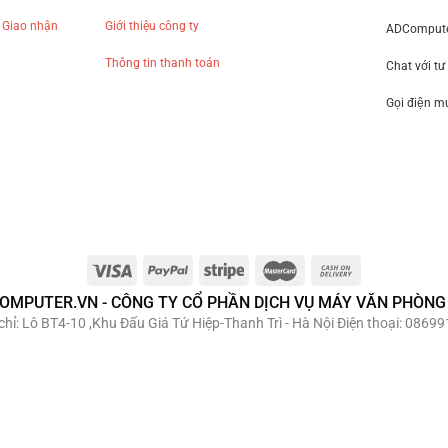
 Giao nhận
Giới thiệu công ty
ADComputer
Thông tin thanh toán
Chat với tư
Gọi điện 
OMPUTER.VN - CÔNG TY CỔ PHẦN DỊCH VỤ MÁY VĂN PHÒNG
hỉ: Lô BT4-10 ,Khu Đấu Giá Tứ Hiệp-Thanh Trì - Hà Nội Điện thoại: 08