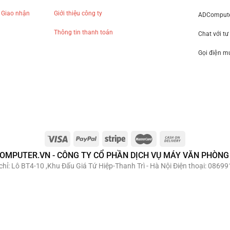
 Giao nhận
Giới thiệu công ty
ADComputer
Thông tin thanh toán
Chat với tư
Gọi điện 
OMPUTER.VN - CÔNG TY CỔ PHẦN DỊCH VỤ MÁY VĂN PHÒNG
hỉ: Lô BT4-10 ,Khu Đấu Giá Tứ Hiệp-Thanh Trì - Hà Nội Điện thoại: 08