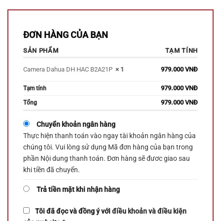
ĐƠN HÀNG CỦA BẠN
SẢN PHẨM
TẠM TÍNH
Camera Dahua DH HAC B2A21P
× 1
979.000
VNĐ
979.000
VNĐ
Tạm tính
979.000
VNĐ
Tổng
Chuyển khoản ngân hàng
Thực hiện thanh toán vào ngay tài khoản ngân hàng của
chúng tôi. Vui lòng sử dụng Mã đơn hàng của bạn trong
phần Nội dung thanh toán. Đơn hàng sẽ đươc giao sau
khi tiền đã chuyển.
Trả tiền mặt khi nhận hàng
Tôi đã đọc và đồng ý với
điều khoản và điều kiện