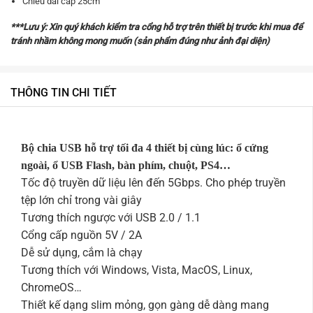
Chiều dài cáp 25cm
***Lưu ý: Xin quý khách kiểm tra cổng hỗ trợ trên thiết bị trước khi mua để
tránh nhầm không mong muốn (sản phẩm đúng như ảnh đại diện)
THÔNG TIN CHI TIẾT
Bộ chia USB hỗ trợ tối đa 4 thiết bị cùng lúc: ổ cứng
ngoài, ổ USB Flash, bàn phím, chuột, PS4…
Tốc độ truyền dữ liệu lên đến 5Gbps. Cho phép truyền
tệp lớn chỉ trong vài giây
Tương thích ngược với USB 2.0 / 1.1
Cổng cấp nguồn 5V / 2A
Dễ sử dụng, cắm là chạy
Tương thích với Windows, Vista, MacOS, Linux,
ChromeOS…
Thiết kế dạng slim mỏng, gọn gàng dễ dàng mang