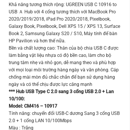
Khả năng tương thích rộng: UGREEN USB C 10916 to
USB Ａ Hub với 4 cổng tương thích với MacBook Pro
2020/2019/2018, iPad Pro 2020/2018, Pixelbook,
Galaxy Book, Pixelbook, Dell XPS 15 / XPS 13, Surface
Book 2, Samsung Galaxy S20 / S10, Máy tính để bàn
HP Pavilion và hơn thế nữa.
Bền và chất lượng cao: Thân của bộ chia USB C được
làm bằng vật liệu nhựa có độ bền cao, làm cho bộ
trung tâm nhẹ và nhỏ gọn, dễ mang theo và phù hợp
với mọi loại môi trường hàng ngày và văn phòng. Cáp
chống mài mòn đủ chắc chắn để bạn sử dụng hàng
ngày và có thể chịu được lực căng mạnh
*** Hub USB Type C 2.0 sang 3 cổng USB 2.0 + Lan
10/100:
Model: CM416 – 10917
Tính năng: chuyển đổi USB-C dương Sang 3 cổng USB
2.0 + 1 cổng LAN 10/100Mbps
Màu : Trắng