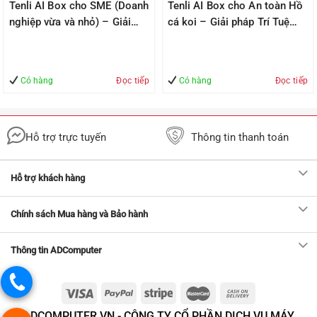
Tenli AI Box cho SME (Doanh
Tenli AI Box cho An toàn Hồ
nghiệp vừa và nhỏ) – Giải
cá koi – Giải pháp Trí Tuệ
pháp Trí Tuệ Nhân Tạo –
Nhân Tạo – Giúp Quản lý –
Giúp Quản lý – An Toàn
An Toàn
Có hàng
Đọc tiếp
Có hàng
Đọc tiếp
Hỗ trợ trực tuyến
Thông tin thanh toán
Hỗ trợ khách hàng
Chính sách Mua hàng và Bảo hành
Thông tin ADComputer
ADCOMPUTER.VN - CÔNG TY CỔ PHẦN DỊCH VỤ MÁY