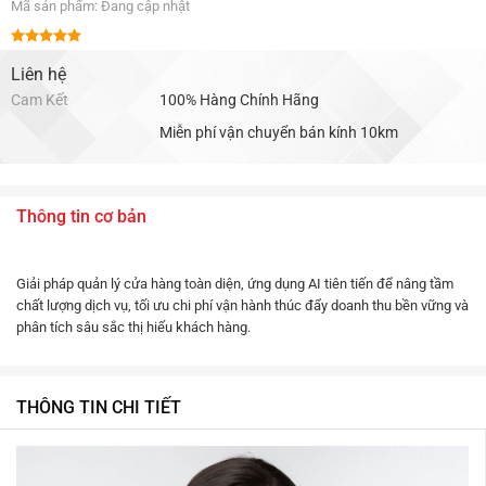
Mã sản phẩm: Đang cập nhật
Được xếp
hạng
Liên hệ
5.00
5 sao
Cam Kết
100% Hàng Chính Hãng
Miễn phí vận chuyển bán kính 10km
Thông tin cơ bản
Giải pháp quản lý cửa hàng toàn diện, ứng dụng AI tiên tiến để nâng tầm
chất lượng dịch vụ, tối ưu chi phí vận hành thúc đẩy doanh thu bền vững và
phân tích sâu sắc thị hiếu khách hàng.
THÔNG TIN CHI TIẾT