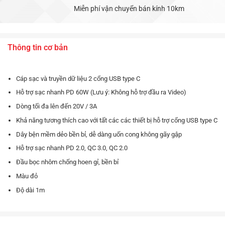
Miễn phí vận chuyển bán kính 10km
Thông tin cơ bản
Cáp sạc và truyền dữ liệu 2 cổng USB type C
Hỗ trợ sạc nhanh PD 60W (Lưu ý: Không hỗ trợ đầu ra Video)
Dòng tối đa lên đến 20V / 3A
Khả năng tương thích cao với tất các các thiết bị hỗ trợ cổng USB type C
Dây bện mềm dẻo bền bỉ, dễ dàng uốn cong không gãy gập
Hỗ trợ sạc nhanh PD 2.0, QC 3.0, QC 2.0
Đầu bọc nhôm chống hoen gỉ, bền bỉ
Màu đỏ
Độ dài 1m