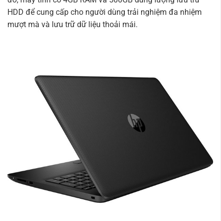
HDD để cung cấp cho người dùng trải nghiệm đa nhiệm
mượt mà và lưu trữ dữ liệu thoải mái.