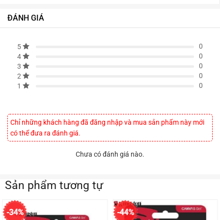
ĐÁNH GIÁ
0
5
0
4
0
3
0
2
0
1
Chỉ những khách hàng đã đăng nhập và mua sản phẩm này mới
có thể đưa ra đánh giá.
Chưa có đánh giá nào.
Sản phẩm tương tự
-34%
-44%