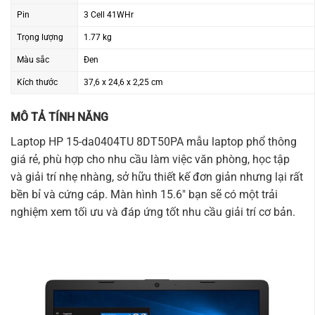
Pin
3 Cell 41WHr
Trọng lượng
1.77 kg
Màu sắc
Đen
Kích thước
37,6 x 24,6 x 2,25 cm
MÔ TẢ TÍNH NĂNG
Laptop HP 15-da0404TU 8DT50PA mẫu laptop phổ thông
giá rẻ, phù hợp cho nhu cầu làm việc văn phòng, học tập
và giải trí nhẹ nhàng, sở hữu thiết kế đơn giản nhưng lại rất
bền bỉ và cứng cáp. Màn hình 15.6″ bạn sẽ có một trải
nghiệm xem tối ưu và đáp ứng tốt nhu cầu giải trí cơ bản.