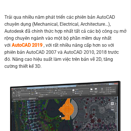
Trải qua nhiều năm phát triển các phiên bản AutoCAD
chuyên dụng (Mechanical, Electrical, Architecture…),
Autodesk đã chính thức hợp nhất tất cả các bộ công cụ mở
rộng chuyên ngành vào một bộ phần mềm duy nhất
với
AutoCAD 2019
, với rất nhiều nâng cấp hơn so với
phiên bản AutoCAD 2007 và AutoCAD 2010, 2018 trước
đó. Nâng cao hiệu suất làm việc trên bản vẽ 2D, tăng
cường thiết kế 3D.