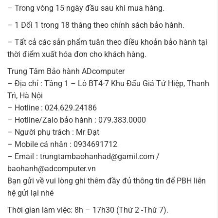
– Trong vòng 15 ngày đầu sau khi mua hàng.
– 1 Đổi 1 trong 18 tháng theo chính sách bảo hành.
– Tất cả các sản phẩm tuân theo điều khoản bảo hành tại
thời điểm xuất hóa đơn cho khách hàng.
Trung Tâm Bảo hành ADcomputer
– Địa chỉ : Tầng 1 – Lô BT4-7 Khu Đấu Giá Tứ Hiệp, Thanh
Trì, Hà Nội
– Hotline : 024.629.24186
– Hotline/Zalo bảo hành : 079.383.0000
– Người phụ trách : Mr Đạt
– Mobile cá nhân : 0934691712
– Email : trungtambaohanhad@gamil.com /
baohanh@adcomputer.vn
Bạn gửi về vui lòng ghi thêm đầy đủ thông tin để PBH liên
hệ gửi lại nhé
Thời gian làm việc: 8h – 17h30 (Thứ 2 -Thứ 7).