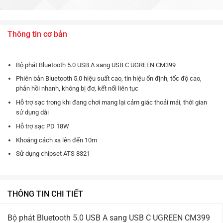
Thông tin cơ bản
Bộ phát Bluetooth 5.0 USB A sang USB C UGREEN CM399
Phiên bản Bluetooth 5.0 hiệu suất cao, tín hiệu ổn định, tốc độ cao,
phản hồi nhanh, không bị đơ, kết nối liên tục
Hỗ trợ sạc trong khi đang chơi mang lại cảm giác thoải mái, thời gian
sử dụng dài
Hỗ trợ sạc PD 18W
Khoảng cách xa lên đến 10m
Sử dụng chipset ATS 8321
THÔNG TIN CHI TIẾT
Bộ phát Bluetooth 5.0 USB A sang USB C UGREEN CM399