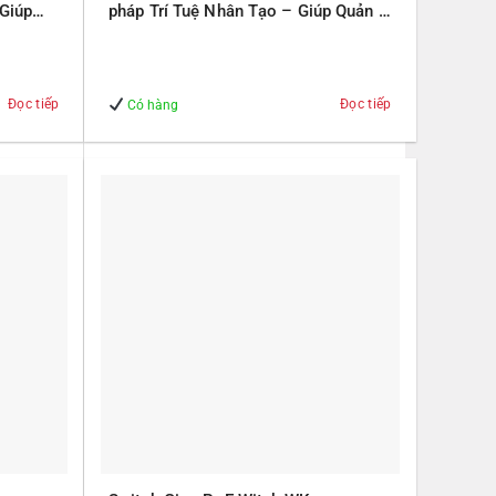
 Giúp
pháp Trí Tuệ Nhân Tạo – Giúp Quản lý
– An Toàn
Đọc tiếp
Đọc tiếp
Có hàng