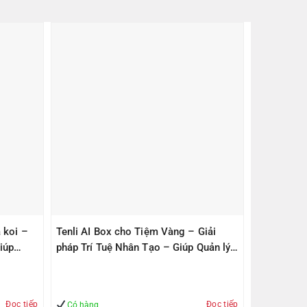
 koi –
Tenli AI Box cho Tiệm Vàng – Giải
iúp
pháp Trí Tuệ Nhân Tạo – Giúp Quản lý
– An Toàn
Đọc tiếp
Đọc tiếp
Có hàng