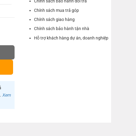
Chính sách bảo hành đổi trả
Chính sách mua trả góp
Chính sách giao hàng
Chính sách bảo hành tận nhà
Hỗ trợ khách hàng dự án, doanh nghiệp
25-30m UGREEN NW107 số lượng
ả
m.
Xem