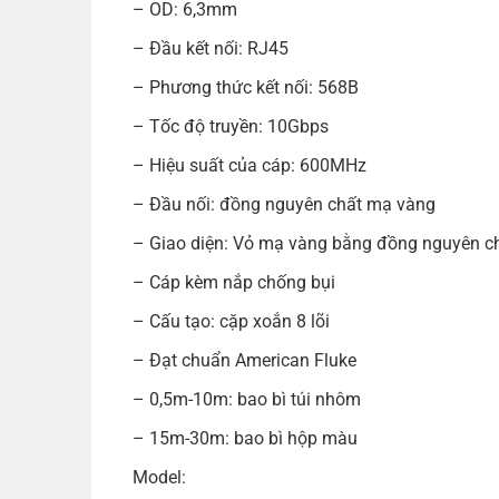
– OD: 6,3mm
– Đầu kết nối: RJ45
– Phương thức kết nối: 568B
– Tốc độ truyền: 10Gbps
– Hiệu suất của cáp: 600MHz
– Đầu nối: đồng nguyên chất mạ vàng
– Giao diện: Vỏ mạ vàng bằng đồng nguyên ch
– Cáp kèm nắp chống bụi
– Cấu tạo: cặp xoắn 8 lõi
– Đạt chuẩn American Fluke
– 0,5m-10m: bao bì túi nhôm
– 15m-30m: bao bì hộp màu
Model: