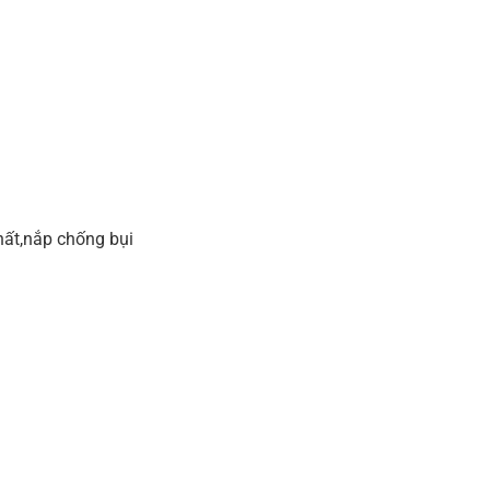
ất,nắp chống bụi