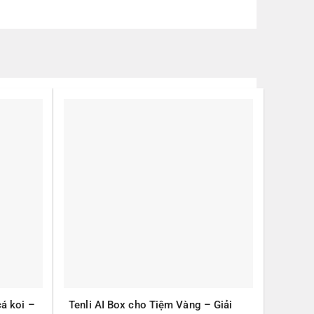
cá koi –
Tenli AI Box cho Tiệm Vàng – Giải