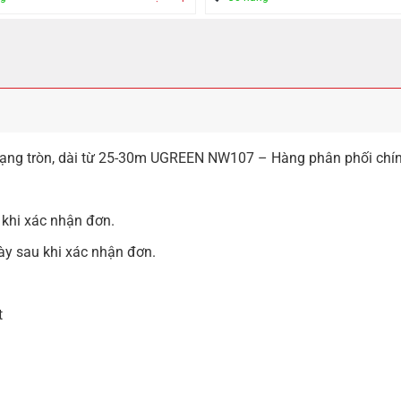
dạng tròn, dài từ 25-30m UGREEN NW107 – Hàng phân phối chí
 khi xác nhận đơn.
ày sau khi xác nhận đơn.
t