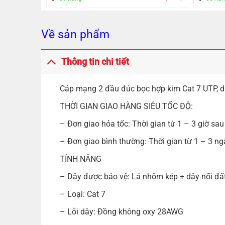
Về sản phẩm
Thông tin chi tiết
Cáp mạng 2 đầu đúc bọc hợp kim Cat 7 UTP, 
THỜI GIAN GIAO HÀNG SIÊU TỐC ĐỘ:
– Đơn giao hỏa tốc: Thời gian từ 1 – 3 giờ sau
– Đơn giao bình thường: Thời gian từ 1 – 3 ng
TÍNH NĂNG
– Dây được bảo vệ: Lá nhôm kép + dây nối đấ
– Loại: Cat 7
– Lõi dây: Đồng không oxy 28AWG