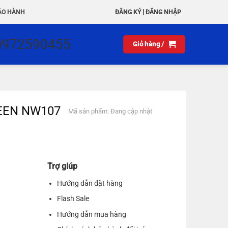
|
ẢO HÀNH
ĐĂNG KÝ
ĐĂNG NHẬP
0972590455
Giỏ hàng /
GREEN NW107
Mã sản phẩm: Đang cập nhật
Trợ giúp
Hướng dẫn đặt hàng
Flash Sale
Hướng dẫn mua hàng