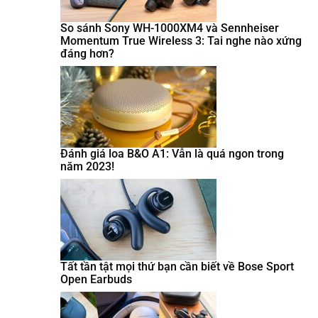
So sánh Sony WH-1000XM4 và Sennheiser
Momentum True Wireless 3: Tai nghe nào xứng
đáng hơn?
Đánh giá loa B&O A1: Vẫn là quá ngon trong
năm 2023!
Tất tần tật mọi thứ bạn cần biết về Bose Sport
Open Earbuds