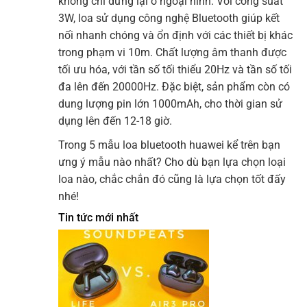
không chỉ dừng lại ở ngoại hình. Với công suất
3W, loa sử dụng công nghệ Bluetooth giúp kết
nối nhanh chóng và ổn định với các thiết bị khác
trong phạm vi 10m. Chất lượng âm thanh được
tối ưu hóa, với tần số tối thiểu 20Hz và tần số tối
đa lên đến 20000Hz. Đặc biệt, sản phẩm còn có
dung lượng pin lớn 1000mAh, cho thời gian sử
dụng lên đến 12-18 giờ.
Trong 5 mẫu loa bluetooth huawei kể trên bạn
ưng ý mẫu nào nhất? Cho dù bạn lựa chọn loại
loa nào, chắc chắn đó cũng là lựa chọn tốt đấy
nhé!
Tin tức mới nhất