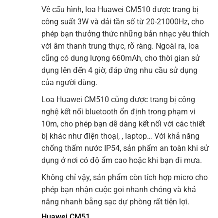
Về cấu hình, loa Huawei CM510 được trang bị
công suất 3W và dải tần số từ 20-21000Hz, cho
phép bạn thưởng thức những bản nhạc yêu thích
với âm thanh trung thực, rõ ràng. Ngoài ra, loa
cũng có dung lượng 660mAh, cho thời gian sử
dụng lên đến 4 giờ, đáp ứng nhu cầu sử dụng
của người dùng.
Loa Huawei CM510 cũng được trang bị công
nghệ kết nối bluetooth ổn định trong phạm vi
10m, cho phép bạn dễ dàng kết nối với các thiết
bị khác như điện thoại, , laptop… Với khả năng
chống thấm nước IP54, sản phẩm an toàn khi sử
dụng ở nơi có độ ẩm cao hoặc khi bạn đi mưa.
Không chỉ vậy, sản phẩm còn tích hợp micro cho
phép bạn nhận cuộc gọi nhanh chóng và khả
năng nhanh bằng sạc dự phòng rất tiện lợi.
Huawei CM51