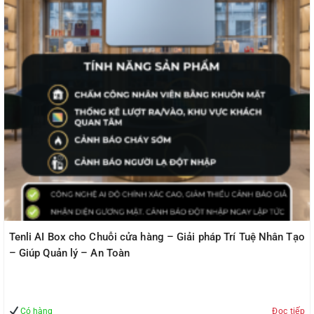
Tenli AI Box cho Chuỗi cửa hàng – Giải pháp Trí Tuệ Nhân Tạo
– Giúp Quản lý – An Toàn
Có hàng
Đọc tiếp