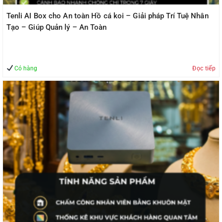
Tenli AI Box cho An toàn Hồ cá koi – Giải pháp Trí Tuệ Nhân
Tạo – Giúp Quản lý – An Toàn
Có hàng
Đọc tiếp