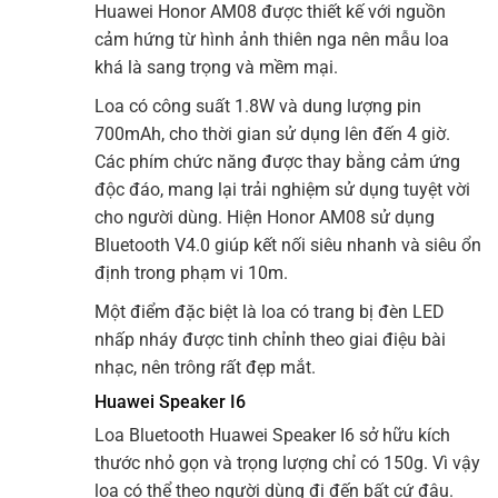
Huawei Honor AM08 được thiết kế với nguồn
cảm hứng từ hình ảnh thiên nga nên mẫu loa
khá là sang trọng và mềm mại.
Loa có công suất 1.8W và dung lượng pin
700mAh, cho thời gian sử dụng lên đến 4 giờ.
Các phím chức năng được thay bằng cảm ứng
độc đáo, mang lại trải nghiệm sử dụng tuyệt vời
cho người dùng. Hiện Honor AM08 sử dụng
Bluetooth V4.0 giúp kết nối siêu nhanh và siêu ổn
định trong phạm vi 10m.
Một điểm đặc biệt là loa có trang bị đèn LED
nhấp nháy được tinh chỉnh theo giai điệu bài
nhạc, nên trông rất đẹp mắt.
Huawei Speaker I6
Loa Bluetooth Huawei Speaker I6 sở hữu kích
thước nhỏ gọn và trọng lượng chỉ có 150g. Vì vậy
loa có thể theo người dùng đi đến bất cứ đâu.