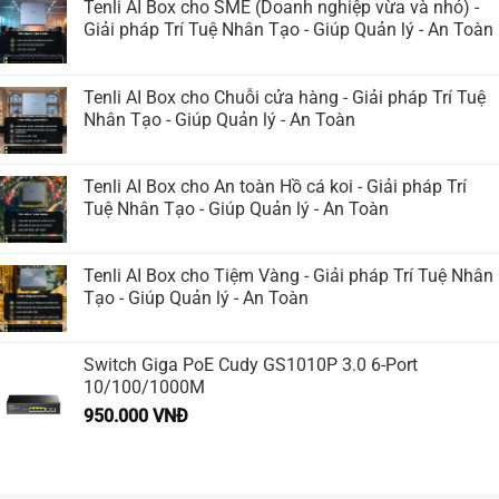
Tenli AI Box cho SME (Doanh nghiệp vừa và nhỏ) -
Giải pháp Trí Tuệ Nhân Tạo - Giúp Quản lý - An Toàn
Tenli AI Box cho Chuỗi cửa hàng - Giải pháp Trí Tuệ
Nhân Tạo - Giúp Quản lý - An Toàn
Tenli AI Box cho An toàn Hồ cá koi - Giải pháp Trí
Tuệ Nhân Tạo - Giúp Quản lý - An Toàn
Tenli AI Box cho Tiệm Vàng - Giải pháp Trí Tuệ Nhân
Tạo - Giúp Quản lý - An Toàn
Switch Giga PoE Cudy GS1010P 3.0 6-Port
10/100/1000M
950.000
VNĐ