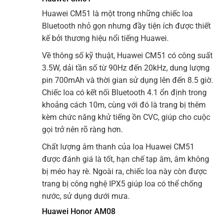
Huawei CM51 là một trong những chiếc loa
Bluetooth nhỏ gọn nhưng đầy tiện ích được thiết
kế bởi thương hiệu nổi tiếng Huawei.
Về thông số kỹ thuật, Huawei CM51 có công suất
3.5W, dải tần số từ 90Hz đến 20kHz, dung lượng
pin 700mAh và thời gian sử dụng lên đến 8.5 giờ.
Chiếc loa có kết nối Bluetooth 4.1 ổn định trong
khoảng cách 10m, cùng với đó là trang bị thêm
kèm chức năng khử tiếng ồn CVC, giúp cho cuộc
gọi trở nên rõ ràng hơn.
Chất lượng âm thanh của loa Huawei CM51
được đánh giá là tốt, hạn chế tạp âm, âm không
bị méo hay rè. Ngoài ra, chiếc loa này còn được
trang bị công nghệ IPX5 giúp loa có thể chống
nước, sử dụng dưới mưa.
Huawei Honor AM08