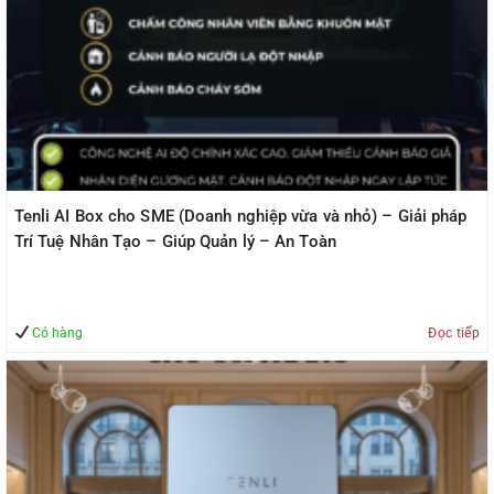
Tenli AI Box cho SME (Doanh nghiệp vừa và nhỏ) – Giải pháp
Trí Tuệ Nhân Tạo – Giúp Quản lý – An Toàn
Có hàng
Đọc tiếp