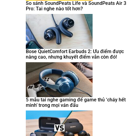
So sánh SoundPeats Life và SoundPeats Air 3
Pro: Tai nghe nào tốt hơn?
Bose QuietComfort Earbuds 2: Ưu điểm được
nâng cao, nhưng khuyết điểm vẫn còn đó!
5 mẫu tai nghe gaming để game thủ ‘cháy hết
mình’ trong mọi ván đấu