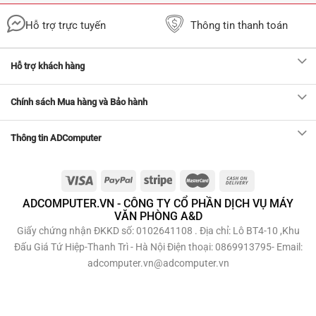
Hỗ trợ trực tuyến
Thông tin thanh toán
Hỗ trợ khách hàng
Chính sách Mua hàng và Bảo hành
Thông tin ADComputer
ADCOMPUTER.VN - CÔNG TY CỔ PHẦN DỊCH VỤ MÁY
VĂN PHÒNG A&D
Giấy chứng nhận ĐKKD số: 0102641108 . Địa chỉ: Lô BT4-10 ,Khu
Đấu Giá Tứ Hiệp-Thanh Trì - Hà Nội Điện thoại: 0869913795- Email:
adcomputer.vn@adcomputer.vn