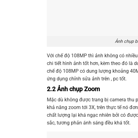
Ảnh chụp ba
Với chế độ 108MP thì ảnh không có nhiều 
chi tiết hình ảnh tốt hơn, kèm theo đó là
chế độ 108MP có dung lượng khoảng 40Mb
ứng dụng chỉnh sửa ảnh trên , pc tốt.
2.2 Ảnh chụp Zoom
Mặc dù không được trang bị camera thu 
khả năng zoom tới 3X, trên thực tế nó đơ
chất lượng lại khá ngạc nhiên bởi có được
sắc, tương phản ánh sáng đều khá tốt.