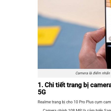
Camera là điểm nhấn t
1. Chi tiết trang bị came
5G
Realme trang bị cho 10 Pro Plus cụm cam
Camera chính 108 MP là cảm biến Sam