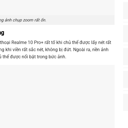
ng ảnh chụp zoom rất ổn.
ng
oại Realme 10 Pro+ rất tố khi chủ thể được lấy nét rất
g khi viền rất sắc nét, không bị đứt. Ngoài ra, nền ảnh
 thể được nổi bật trong bức ảnh.