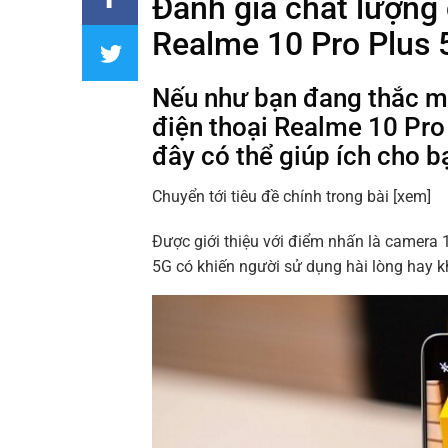
Đánh giá chất lượng
Realme 10 Pro Plus 
Nếu như bạn đang thắc mắ
điện thoại Realme 10 Pro 
đây có thể giúp ích cho b
Chuyển tới tiêu đề chính trong bài
[xem]
Được giới thiệu với điểm nhấn là camera 
5G có khiến người sử dụng hài lòng hay kh