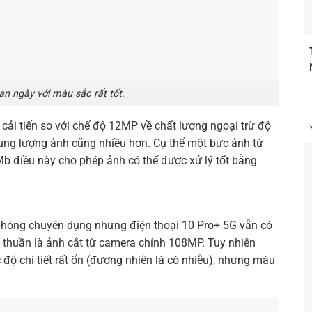
n ngày với màu sắc rất tốt.
cải tiến so với chế độ 12MP về chất lượng ngoại trừ độ
 dung lượng ảnh cũng nhiều hơn. Cụ thể một bức ảnh từ
 điều này cho phép ảnh có thể được xử lý tốt bằng
phóng chuyên dụng nhưng điện thoại 10 Pro+ 5G vẫn có
n thuần là ảnh cắt từ camera chính 108MP. Tuy nhiên
 độ chi tiết rất ổn (đương nhiên là có nhiễu), nhưng màu