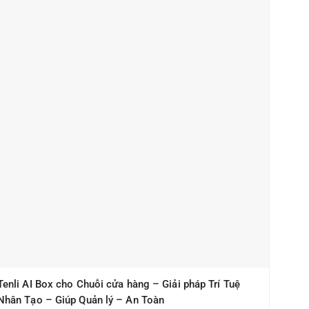
Tenli AI Box cho Chuỗi cửa hàng – Giải pháp Trí Tuệ
Nhân Tạo – Giúp Quản lý – An Toàn