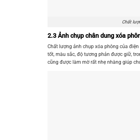
Chất lượ
2.3 Ảnh chụp chân dung xóa phô
Chất lượng ảnh chụp xóa phông của điện th
tốt, màu sắc, độ tương phản được giữ, tron
cũng được làm mờ rất nhẹ nhàng giúp chủ