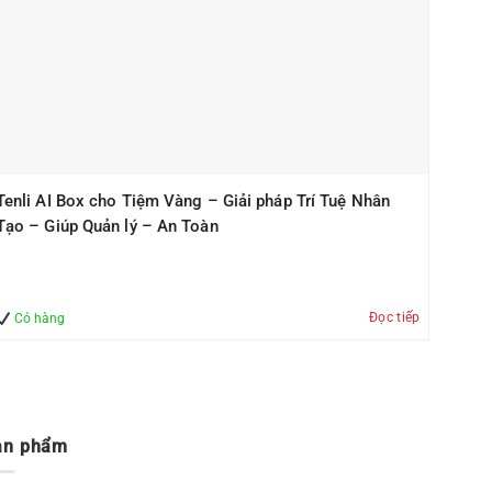
Tenli AI Box cho Tiệm Vàng – Giải pháp Trí Tuệ Nhân
Tạo – Giúp Quản lý – An Toàn
Đọc tiếp
Có hàng
ản phẩm