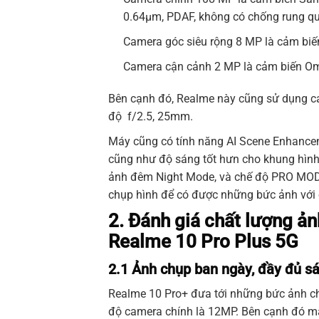
0.64µm, PDAF, không có chống rung q
Camera góc siêu rộng 8 MP là cảm biế
Camera cận cảnh 2 MP là cảm biến Omn
Bên cạnh đó, Realme này cũng sử dụng c
độ f/2.5, 25mm.
Máy cũng có tính năng AI Scene Enhance
cũng như độ sáng tốt hưn cho khung hình
ảnh đêm Night Mode, và chế độ PRO MODE
chụp hình để có được những bức ảnh với c
2. Đánh giá chất lượng ản
Realme 10 Pro Plus 5G
2.1 Ảnh chụp ban ngày, đầy đủ s
Realme 10 Pro+ đưa tới những bức ảnh ch
độ camera chính là 12MP. Bên cạnh đó mà