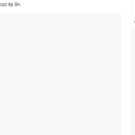
cực kỳ ổn.