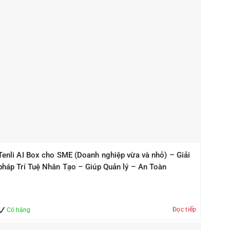
Tenli AI Box cho SME (Doanh nghiệp vừa và nhỏ) – Giải
pháp Trí Tuệ Nhân Tạo – Giúp Quản lý – An Toàn
Đọc tiếp
Có hàng