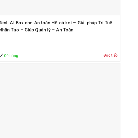
Tenli AI Box cho An toàn Hồ cá koi – Giải pháp Trí Tuệ
Nhân Tạo – Giúp Quản lý – An Toàn
Đọc tiếp
Có hàng