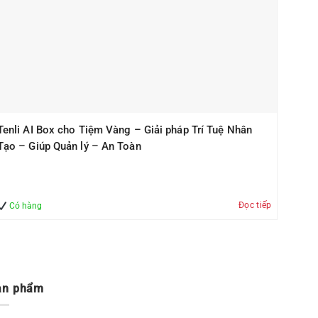
Tenli AI Box cho Tiệm Vàng – Giải pháp Trí Tuệ Nhân
Tạo – Giúp Quản lý – An Toàn
Đọc tiếp
Có hàng
ản phẩm