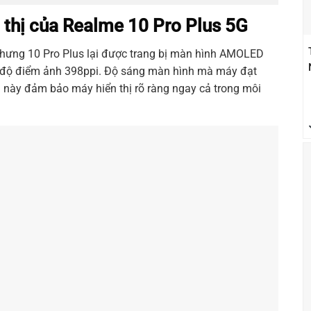
n thị của Realme 10 Pro Plus 5G
 nhưng 10 Pro Plus lại được trang bị màn hình AMOLED
ật độ điểm ảnh 398ppi. Độ sáng màn hình mà máy đạt
ều này đảm bảo máy hiển thị rõ ràng ngay cả trong môi