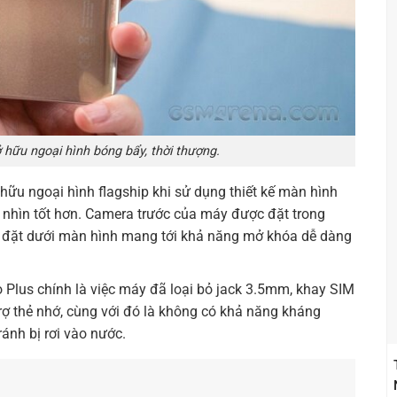
hữu ngoại hình bóng bẩy, thời thượng.
ữu ngoại hình flagship khi sử dụng thiết kế màn hình
c nhìn tốt hơn. Camera trước của máy được đặt trong
 đặt dưới màn hình mang tới khả năng mở khóa dễ dàng
o Plus chính là việc máy đã loại bỏ jack 3.5mm, khay SIM
rợ thẻ nhớ, cùng với đó là không có khả năng kháng
ánh bị rơi vào nước.