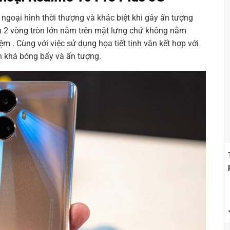
ngoại hình thời thượng và khác biệt khi gây ấn tượng
ồm 2 vòng tròn lớn nằm trên mặt lưng chứ không nằm
m . Cùng với việc sử dụng họa tiết tinh vân kết hợp với
 khá bóng bẩy và ấn tượng.