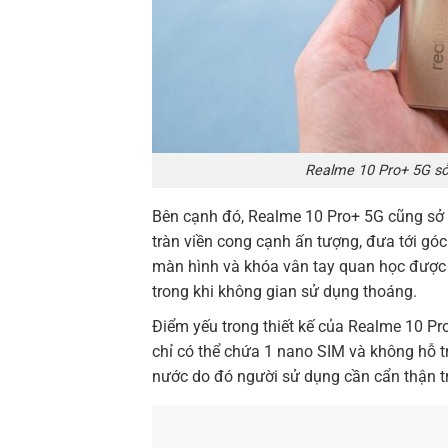
Realme 10 Pro+ 5G sở 
Bên cạnh đó, Realme 10 Pro+ 5G cũng sở h
tràn viền cong cạnh ấn tượng, đưa tới gó
màn hình và khóa vân tay quan học được
trong khi không gian sử dụng thoáng.
Điểm yếu trong thiết kế của Realme 10 Pr
chỉ có thể chứa 1 nano SIM và không hỗ t
nước do đó người sử dụng cần cẩn thận tr