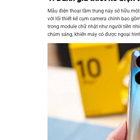
Mẫu điện thoại tầm trung này sở hữu một 
với lối thiết kế cụm camera chính bao g
trong module chữ nhật như người tiền nhiệ
chùm sáng, khiến máy có được ngoại hình