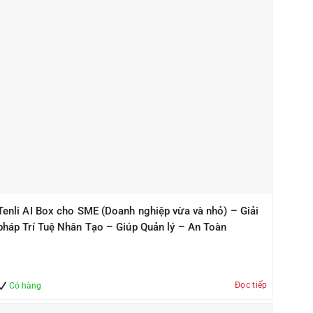
Tenli AI Box cho SME (Doanh nghiệp vừa và nhỏ) – Giải
pháp Trí Tuệ Nhân Tạo – Giúp Quản lý – An Toàn
Đọc tiếp
Có hàng