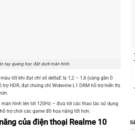
n tay quang học đặt dưới màn hình.
àu tốt khi đạt chỉ số deltaE là 1,2 – 1,6 (càng gần 0
 trợ HDR, đạt chứng chỉ Widevine L1 DRM hỗ trợ hiển thị
hơn.
i màn hình lên tới 120Hz – đưa tới các thao tác sử dụng
hỗ trợ chơi các game đồ họa nặng tốt hơn.
 năng của điện thoại Realme 10
S