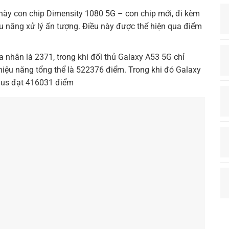
 này con chip Dimensity 1080 5G – con chip mới, đi kèm
u năng xử lý ấn tượng. Điều này được thể hiện qua điểm
nhân là 2371, trong khi đối thủ Galaxy A53 5G chỉ
hiệu năng tổng thể là 522376 điểm. Trong khi đó Galaxy
lus đạt 416031 điểm