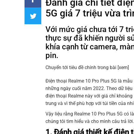
Đánh giá chi tiết đi
5G giá 7 triệu vừa tr
Với mức giá chưa tới 7 t
thực sự đã khiến người s
khía cạnh từ camera, màn 
pin.
Chuyển tới tiêu đề chính trong bài
[xem]
Điện thoại Realme 10 Pro Plus 5G là mẫu 
những ngày cuối năm 2022. Theo dữ liệu 
điện thoại Realme này với giá chỉ khoảng
trung và vì thế phù hợp với túi tiền của n
Vậy liệu rằng Realme 10 Pro Plus 5G có l
chúng tôi tìm hiểu và cho mình câu trả lời.
1. Đánh giá thiết kế điện