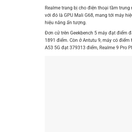
Realme trang bị cho điện thoại tầm trung
với đó là GPU Mali G68, mang tới máy hiệ
hiệu năng ấn tượng.
Đơn cử trên Geekbench 5 máy đạt điểm đa 
1891 điểm. Còn ở Antutu 9, máy có điểm 
A53 5G đạt 379313 điểm, Realme 9 Pro P