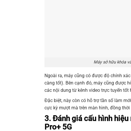
Máy sở hữu khóa vâ
Ngoài ra, máy cũng có được độ chính xác m
càng tốt). Bên cạnh đó, máy cũng được hỗ
các nội dung từ kênh video trực tuyến tốt 
Đặc biệt, này còn có hỗ trợ tần số làm mớ
cực kỳ mượt mà trên màn hình, đồng thời 
3. Đánh giá cấu hình hiệu
Pro+ 5G