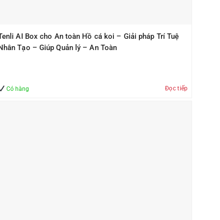
Tenli AI Box cho An toàn Hồ cá koi – Giải pháp Trí Tuệ
Nhân Tạo – Giúp Quản lý – An Toàn
Đọc tiếp
Có hàng