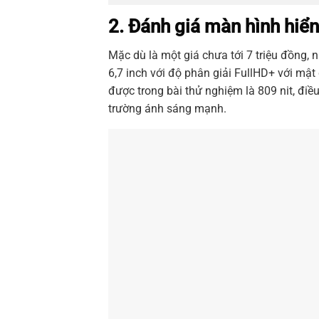
2. Đánh giá màn hình hiể
Mặc dù là một giá chưa tới 7 triệu đồng,
6,7 inch với độ phân giải FullHD+ với m
được trong bài thử nghiệm là 809 nit, đi
trường ánh sáng mạnh.