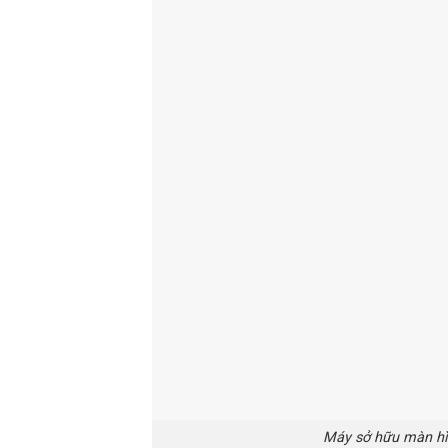
Máy sở hữu màn hìn