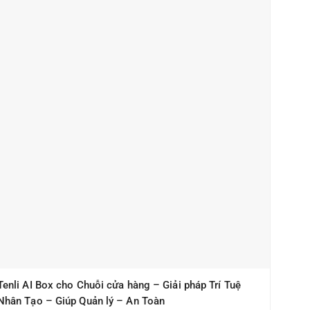
Tenli AI Box cho Chuỗi cửa hàng – Giải pháp Trí Tuệ
Nhân Tạo – Giúp Quản lý – An Toàn