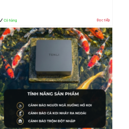
Đọc tiếp
Có hàng