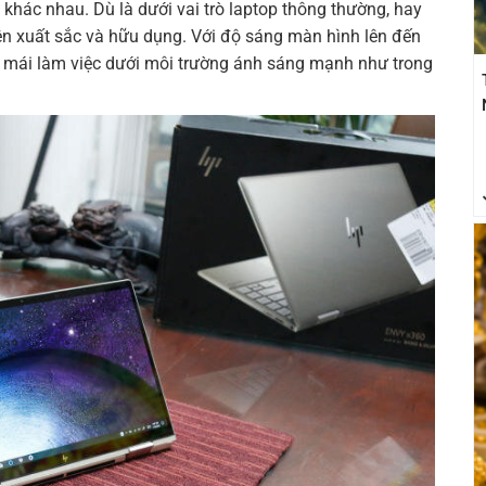
khác nhau. Dù là dưới vai trò laptop thông thường, hay
hiện xuất sắc và hữu dụng. Với độ sáng màn hình lên đến
i mái làm việc dưới môi trường ánh sáng mạnh như trong