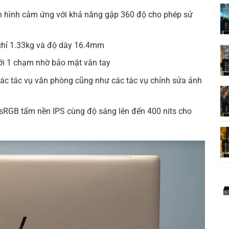
 màn hình cảm ứng với khả năng gập 360 độ cho phép sử
 chỉ 1.33kg và độ dày 16.4mm
ới 1 chạm nhờ bảo mật vân tay
các tác vụ văn phòng cũng như các tác vụ chỉnh sửa ảnh
sRGB tấm nền IPS cùng độ sáng lên đến 400 nits cho