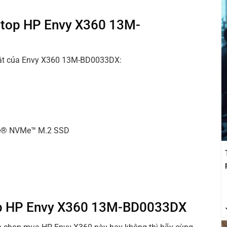
aptop HP Envy X360 13M-
huật của Envy X360 13M-BD0033DX:
Ie® NVMe™ M.2 SSD
ptop HP Envy X360 13M-BD0033DX