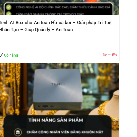
Tenli AI Box cho An toàn Hồ cá koi – Giải pháp Trí Tuệ
Nhân Tạo – Giúp Quản lý – An Toàn
Đọc tiếp
Có hàng