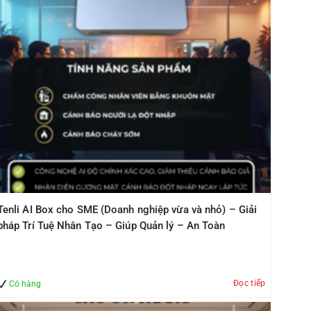
Tenli AI Box cho SME (Doanh nghiệp vừa và nhỏ) – Giải
pháp Trí Tuệ Nhân Tạo – Giúp Quản lý – An Toàn
Đọc tiếp
Có hàng