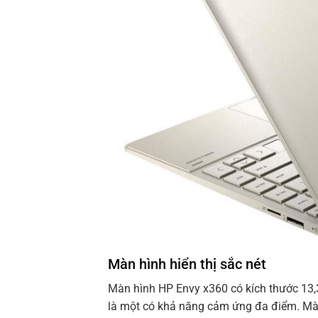
Màn hình hiển thị sắc nét
Màn hình HP Envy x360 có kích thước 13,3
là một có khả năng cảm ứng đa điểm. Mà