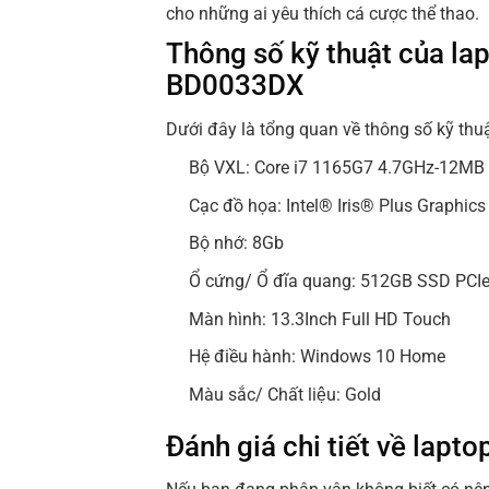
cho những ai yêu thích cá cược thể thao.
Thông số kỹ thuật của l
BD0033DX
Dưới đây là tổng quan về thông số kỹ t
Bộ VXL: Core i7 1165G7 4.7GHz-12MB
Cạc đồ họa: Intel® Iris® Plus Graphics
Bộ nhớ: 8Gb
Ổ cứng/ Ổ đĩa quang: 512GB SSD PC
Màn hình: 13.3Inch Full HD Touch
Hệ điều hành: Windows 10 Home
Màu sắc/ Chất liệu: Gold
Đánh giá chi tiết về la