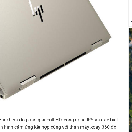
 inch và độ phân giải Full HD, công nghệ IPS và đặc biệt
n hình cảm ứng kết hợp cùng với thân máy xoay 360 độ