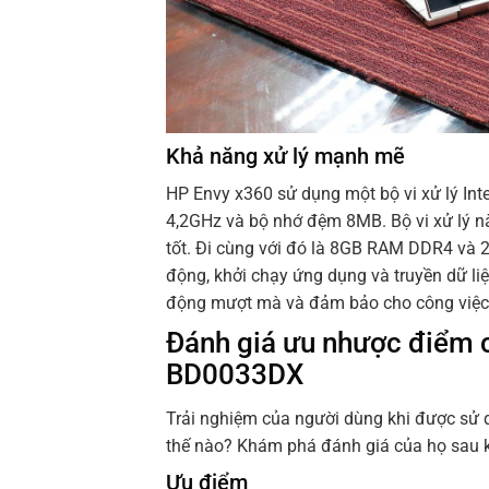
Khả năng xử lý mạnh mẽ
HP Envy x360 sử dụng một bộ vi xử lý Inte
4,2GHz và bộ nhớ đệm 8MB. Bộ vi xử lý n
tốt. Đi cùng với đó là 8GB RAM DDR4 và 
động, khởi chạy ứng dụng và truyền dữ liệu
động mượt mà và đảm bảo cho công việc l
Đánh giá ưu nhược điểm 
BD0033DX
Trải nghiệm của người dùng khi được s
thế nào? Khám phá đánh giá của họ sau k
Ưu điểm