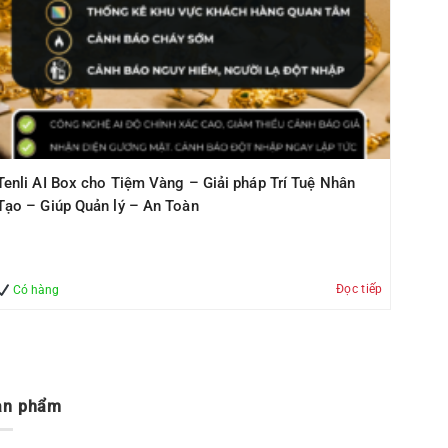
Tenli AI Box cho Tiệm Vàng – Giải pháp Trí Tuệ Nhân
Tạo – Giúp Quản lý – An Toàn
Đọc tiếp
Có hàng
ản phẩm