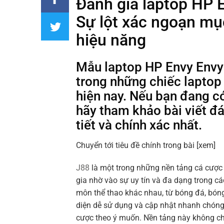
Đánh giá laptop HP
Sự lột xác ngoạn mụ
hiệu năng
Mẫu laptop HP Envy Env
trong những chiếc laptop
hiện nay. Nếu bạn đang c
hãy tham khảo bài viết đá
tiết và chính xác nhất.
Chuyển tới tiêu đề chính trong bài
[xem]
J88
là một trong những nền tảng cá cược 
gia nhờ vào sự uy tín và đa dạng trong cá
môn thể thao khác nhau, từ bóng đá, bón
diện dễ sử dụng và cập nhật nhanh chóng 
cược theo ý muốn. Nền tảng này không chỉ