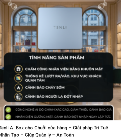
Tenli AI Box cho Chuỗi cửa hàng – Giải pháp Trí Tuệ
Nhân Tạo – Giúp Quản lý – An Toàn